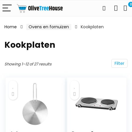
0
Home
Ovens en fornuizen
Kookplaten
Kookplaten
Filter
Showing 1–12 of 27 results