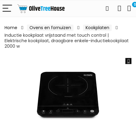
0
Home
Ovens en fornuizen
Kookplaten
Inductie kookplaat vrijstaand met touch control |
Elektrische kookplaat, draagbare enkele-inductiekookplaat
2000 w