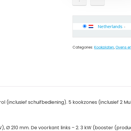
Netherlands
-
Categories:
Kookplaten
,
Ovens en
l (inclusief schuifbediening). 5 kookzones (inclusief 2 Mu
W), Ø 210 mm. De voorkant links – 2. 3 kW (booster (produc