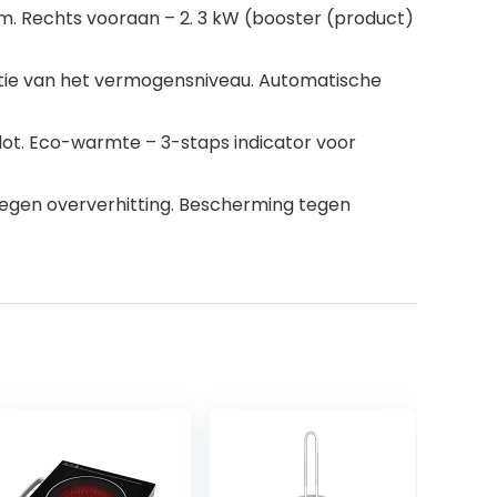
mm. Rechts vooraan – 2. 3 kW (booster (product)
ctie van het vermogensniveau. Automatische
 slot. Eco-warmte – 3-staps indicator voor
tegen oververhitting. Bescherming tegen