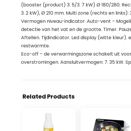
(booster (product) 3. 5/3. 7 kW) Ø 180/280. Rec
3. 2 kW), Ø 210 mm. Multi zone (rechts en links
Vermogen niveau-indicator. Auto-vent – Mogeli
detectie van het vat en de grootte. Timer. Pauz
Aftellen. Tijdindicator. Led display (witte kleu
restwarmte.
Eco-off – de verwarmingszone schakelt uit voo
overstromingen. Aansluitvermogen: 7. 35 kW. Sp
Related Products