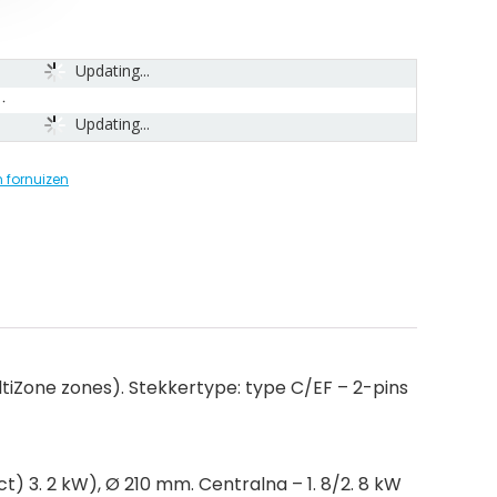
Updating...
Updating...
 fornuizen
ltiZone zones). Stekkertype: type C/EF – 2-pins
t) 3. 2 kW), Ø 210 mm. Centralna – 1. 8/2. 8 kW