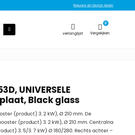
Nieuws en blogs lezen
0
Vergelijken
verlanglijst
53D, UNIVERSELE
plaat, Black glass
ooster (product) 3. 2 kW), Ø 210 mm. De
(booster (product) 3. 2 kW), Ø 210 mm. Centralna
product) 3. 5/3. 7 kW) Ø 180/280. Rechts achter –