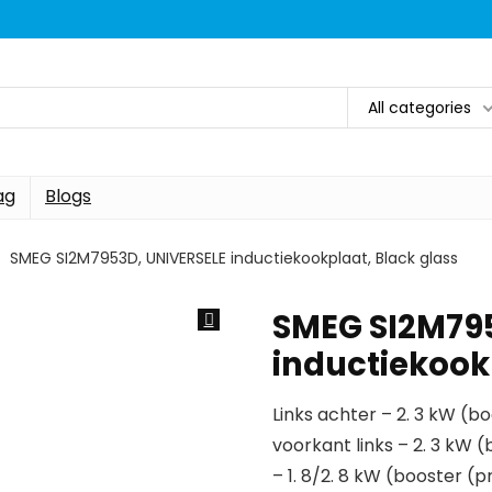
All categories
ag
Blogs
SMEG SI2M7953D, UNIVERSELE inductiekookplaat, Black glass
SMEG SI2M79
inductiekook
Links achter – 2. 3 kW (b
voorkant links – 2. 3 kW 
– 1. 8/2. 8 kW (booster (