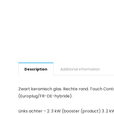
Description
Additional information
Zwart keramisch glas. Rechte rand. Touch Contro
(Europlug/FR-DE-hybride).
Links achter – 2. 3 kW (booster (product) 3. 2 k