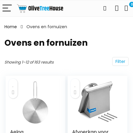
0
Home
Ovens en fornuizen
Ovens en fornuizen
Filter
Showing 1–12 of 163 results
Aeloa
Afvoerkap voor