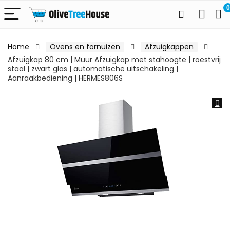
0
Home
Ovens en fornuizen
Afzuigkappen
Afzuigkap 80 cm | Muur Afzuigkap met stahoogte | roestvrij
staal | zwart glas | automatische uitschakeling |
Aanraakbediening | HERMES806S