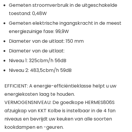
Gemeten stroomverbruik in de uitgeschakelde
toestand: 0,48W
Gemeten elektrische ingangskracht in de meest
energiezuinige fase: 99,9W
Diameter van de uitlaat: 150 mm
Diameter van de uitlaat:
Niveau 1: 325cbm/h 56dB
Niveau 2: 483,5cbm/h 59dB
EFFICIENT: A energie-efficiëntieklasse helpt u uw
energiekosten laag te houden.
VERMOGENSNIVEAU: De goedkope HERMES806S
afzuigkap van KKT Kolbe is instelbaar in de 4 fan
niveaus en bevrijdt uw keuken van alle soorten
kookdampen en -geuren.