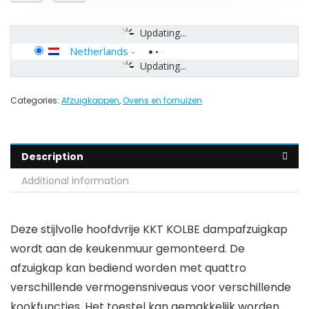
Updating...
Netherlands
-
Updating...
Categories:
Afzuigkappen
,
Ovens en fornuizen
Description
Additional information
Deze stijlvolle hoofdvrije KKT KOLBE dampafzuigkap
wordt aan de keukenmuur gemonteerd. De
afzuigkap kan bediend worden met quattro
verschillende vermogensniveaus voor verschillende
kookfuncties. Het toestel kan gemakkelijk worden