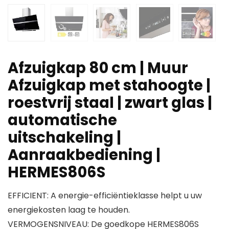
Afzuigkap 80 cm | Muur
Afzuigkap met stahoogte |
roestvrij staal | zwart glas |
automatische
uitschakeling |
Aanraakbediening |
HERMES806S
EFFICIENT: A energie-efficiëntieklasse helpt u uw
energiekosten laag te houden.
VERMOGENSNIVEAU: De goedkope HERMES806S