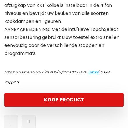
afzuigkap van KKT Kolbe is instelbaar in de 4 fan
niveaus en bevrijdt uw keuken van alle soorten
kookdampen en -geuren.
AANRAAKBEDIENING: Met de intuïtieve TouchSelect
sensorbesturing gebruikt u uw toestel extra snel en
eenvoudig door de verschillende stappen en
programma’s.
Amazon.nl Price:
€
219.99
(as of 15/12/2024 03:23 PST-
Details
)
&
FREE
Shipping
.
KOOP PRODUCT