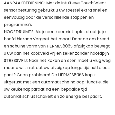
AANRAAKBEDIENING: Met de intuïtieve TouchSelect
sensorbesturing gebruikt u uw toestel extra snel en
eenvoudig door de verschillende stappen en
programma’s.
HOOFDRUIMTE: Als je een keer niet oplet stoot je je
hoofd hieraan.Vergeet het maar! Door de cm breed
en schuine vorm van HERMES806S afzuigkap bewegt
u uw aan het kookveld vrij en zeker zonder hoofdpijn.
STRESSVRIJ: Naar het koken en eten moet u vlug weg
maar u wilt niet dat uw afzuigkap lange tijd nutteloos
gaat? Geen probleem! De HERMES806S kap is
uitgerust met een automatische naloop-functie, die
uw keukenapparaat na een bepaalde tijd
automatisch uitschakelt en zo energie bespaart.