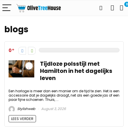
0
blogs
0
Tijdloze polsstijl met
Hamilton in het dagelijks
leven
Een horloge is meer dan een manier om de tijd te zien. Het is een
accessoire dat je dagelijks draagt, net als een goede jas of een
paar fijne schoenen. Thuis, ...
Stylishweb
August 3, 2026
LEES VERDER