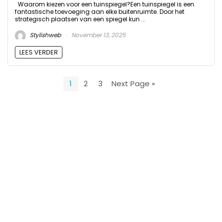
Waarom kiezen voor een tuinspiegel?Een tuinspiegel is een
fantastische toevoeging aan elke buitenruimte. Door het
strategisch plaatsen van een spiegel kun ...
Stylishweb
November 13, 2025
LEES VERDER
1
2
3
Next Page »