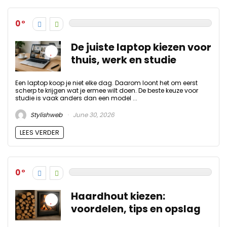
0
De juiste laptop kiezen voor
thuis, werk en studie
Een laptop koop je niet elke dag. Daarom loont het om eerst
scherp te krijgen wat je ermee wilt doen. De beste keuze voor
studie is vaak anders dan een model ...
Stylishweb
June 30, 2026
LEES VERDER
0
Haardhout kiezen:
voordelen, tips en opslag