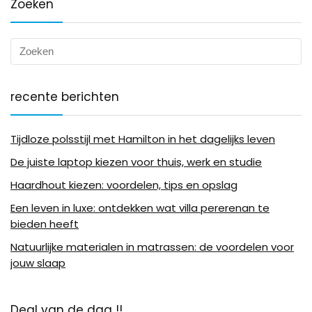
Zoeken
recente berichten
Tijdloze polsstijl met Hamilton in het dagelijks leven
De juiste laptop kiezen voor thuis, werk en studie
Haardhout kiezen: voordelen, tips en opslag
Een leven in luxe: ontdekken wat villa pererenan te
bieden heeft
Natuurlijke materialen in matrassen: de voordelen voor
jouw slaap
Deal van de dag !!