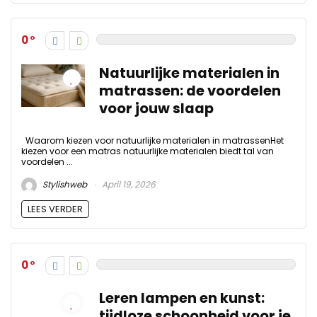
0
Natuurlijke materialen in
matrassen: de voordelen
voor jouw slaap
Waarom kiezen voor natuurlijke materialen in matrassenHet
kiezen voor een matras natuurlijke materialen biedt tal van
voordelen ...
Stylishweb
April 19, 2026
LEES VERDER
0
Leren lampen en kunst:
tijdloze schoonheid voor je