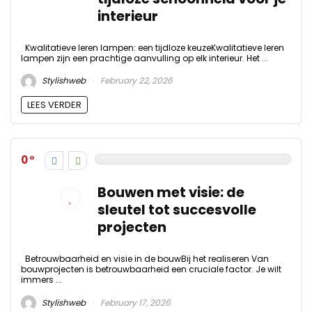
interieur
Kwalitatieve leren lampen: een tijdloze keuzeKwalitatieve leren
lampen zijn een prachtige aanvulling op elk interieur. Het ...
Stylishweb
February 22, 2026
LEES VERDER
0
Bouwen met visie: de
sleutel tot succesvolle
projecten
Betrouwbaarheid en visie in de bouwBij het realiseren Van
bouwprojecten is betrouwbaarheid een cruciale factor. Je wilt
immers ...
Stylishweb
February 17, 2026