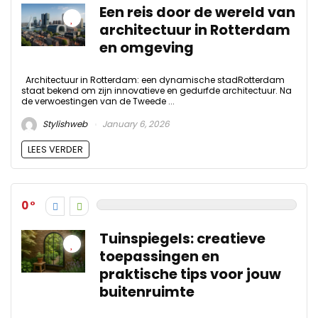
Een reis door de wereld van
architectuur in Rotterdam
en omgeving
Architectuur in Rotterdam: een dynamische stadRotterdam
staat bekend om zijn innovatieve en gedurfde architectuur. Na
de verwoestingen van de Tweede ...
Stylishweb
January 6, 2026
LEES VERDER
0
Tuinspiegels: creatieve
toepassingen en
praktische tips voor jouw
buitenruimte