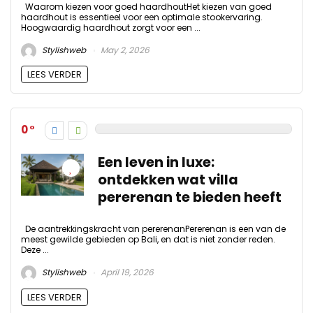
Waarom kiezen voor goed haardhoutHet kiezen van goed
haardhout is essentieel voor een optimale stookervaring.
Hoogwaardig haardhout zorgt voor een ...
Stylishweb
May 2, 2026
LEES VERDER
0
Een leven in luxe:
ontdekken wat villa
pererenan te bieden heeft
De aantrekkingskracht van pererenanPererenan is een van de
meest gewilde gebieden op Bali, en dat is niet zonder reden.
Deze ...
Stylishweb
April 19, 2026
LEES VERDER