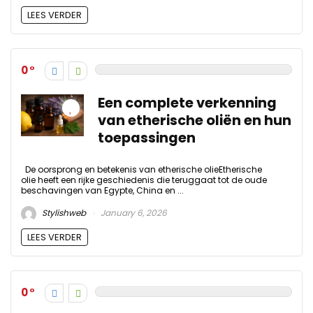
LEES VERDER
0
Een complete verkenning
van etherische oliën en hun
toepassingen
De oorsprong en betekenis van etherische olieEtherische
olie heeft een rijke geschiedenis die teruggaat tot de oude
beschavingen van Egypte, China en ...
Stylishweb
January 6, 2026
LEES VERDER
0