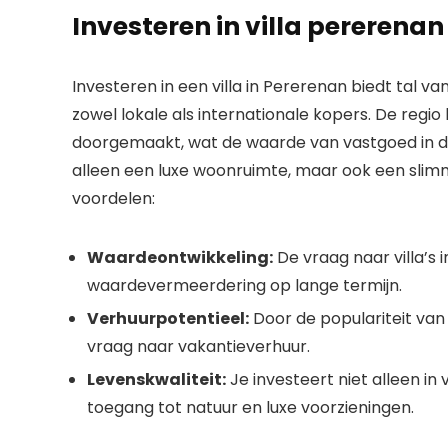
Investeren in villa pererenan
Investeren in een villa in Pererenan biedt tal v
zowel lokale als internationale kopers. De regio
doorgemaakt, wat de waarde van vastgoed in dez
alleen een luxe woonruimte, maar ook een slimm
voordelen:
Waardeontwikkeling:
De vraag naar villa’s 
waardevermeerdering op lange termijn.
Verhuurpotentieel:
Door de populariteit van 
vraag naar vakantieverhuur.
Levenskwaliteit:
Je investeert niet alleen in
toegang tot natuur en luxe voorzieningen.