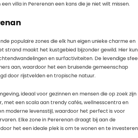
een villa in Pererenan een kans die je niet wilt missen.
renan
lende populaire zones die elk hun eigen unieke charme en
 strand maakt het kustgebied bijzonder gewild. Hier kun 
htendwandelingen en surfactiviteiten. De levendige sfee
woners aan, waardoor het een bruisende gemeenschap
gd door rijstvelden en tropische natuur.
geving, ideaal voor gezinnen en mensen die op zoek zijn
ir, met een scala aan trendy cafés, wellnesscentra en
 moderne levensstijl, waardoor het perfect is voor
rvaren. Elke zone in Pererenan draagt bij aan de
door het een ideale plek is om te wonen en te investeren