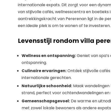
internationale expats. Dit zorgt voor een dynamis
van stijlvolle cafés, wellnesscentra en boetieks
aantrekkingskracht van Pererenan ligt in de per
een ideale plek is om te wonen of te investeren.
Levensstijl rondom villa per
Wellness en ontspanning:
Geniet van spa’s 
ontspanning.
Culinaire ervaringen:
Ontdek stijlvolle cafés
internationale gerechten.
Natuurlijke schoonheid:
Maak wandelingen la
strand, perfect voor ochtendwandelingen en su
Gemeenschapsgevoel:
De warme en uitnodi
met zowel lokale bewoners als andere expats. I