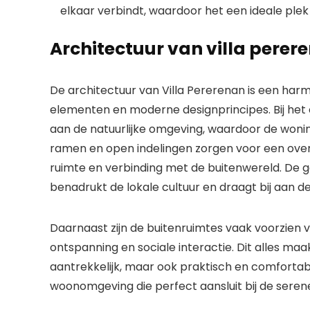
elkaar verbindt, waardoor het een ideale plek
Architectuur van villa perer
De architectuur van Villa Pererenan is een har
elementen en moderne designprincipes. Bij het
aan de natuurlijke omgeving, waardoor de woni
ramen en open indelingen zorgen voor een overv
ruimte en verbinding met de buitenwereld. De g
benadrukt de lokale cultuur en draagt bij aan de 
Daarnaast zijn de buitenruimtes vaak voorzien 
ontspanning en sociale interactie. Dit alles maa
aantrekkelijk, maar ook praktisch en comfortabel
woonomgeving die perfect aansluit bij de serene 