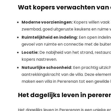
Wat kopers verwachten van e
Moderne voorzieningen:
Kopers willen vaak 
zwembad, goed uitgeruste keukens en ruime 
Ruimtelijkheid en indeling:
Een open indeling 
gevoel van ruimte en connectie met de buiten
Locatie:
De nabijheid van het strand, restauran
kopers nastreven.
Natuurlijke schoonheid:
Een prachtig uitzich
aantrekkingskracht van de villa. Deze element
maken een villa in Pererenan tot een gewilde 
Het dagelijks leven in perer
Het dagelijks leven in Pererenan is een unieke 