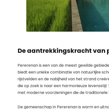
De aantrekkingskracht van 
Pererenan is een van de meest gewilde gebieden 
biedt een unieke combinatie van natuurlijke sch
rijstvelden en de nabijheid van het strand creë
die op zoek is naar een harmonieuze levensstijl.
met moderne voorzieningen die de traditionele 
De gemeenschap in Pererenan is warm en uitno