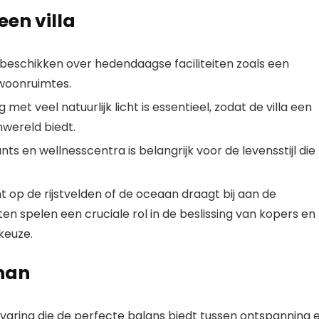
en villa
beschikken over hedendaagse faciliteiten zoals een
woonruimtes.
met veel natuurlijk licht is essentieel, zodat de villa een
wereld biedt.
ts en wellnesscentra is belangrijk voor de levensstijl die
t op de rijstvelden of de oceaan draagt bij aan de
en spelen een cruciale rol in de beslissing van kopers en
keuze.
enan
ervaring die de perfecte balans biedt tussen ontspanning 