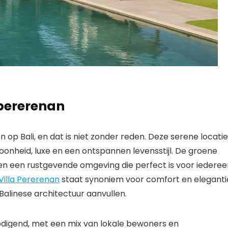
pererenan
op Bali, en dat is niet zonder reden. Deze serene locatie
oonheid, luxe en een ontspannen levensstijl. De groene
ren een rustgevende omgeving die perfect is voor iederee
Villa Pererenan
staat synoniem voor comfort en eleganti
Balinese architectuur aanvullen.
digend, met een mix van lokale bewoners en