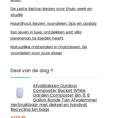
De juiste laptop kiezen voor thuis, werk en
studie
Haardhout kiezen: voordelen, tips en opslag
Een leven in luxe: ontdekken wat villa
pererenan te bieden heeft
Natuurlijke materialen in matrassen: de
voordelen voor jouw slaap
Deal van de dag !!
Afvalbakken Outdoor
Composter Bucket White
Garden Composter Bin, 6. 6
Gallon Ronde Tuin Afvalemmer
Herbruikbaar met deksel en handvat
Recycling bin bags
€
173.91