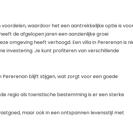
an voordelen, waardoor het een aantrekkelijke optie is voo
 heeft de afgelopen jaren een aanzienlijke groei
e omgeving heeft verhoogd. Een villa in Pererenan is ni
e investering. Je kunt profiteren van verschillende
in Pererenan blijft stijgen, wat zorgt voor een goede
de regio als toeristische bestemming is er een sterke
 vastgoed, maar ook in een ontspannen levensstijl met