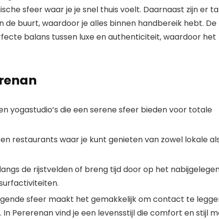
che sfeer waar je je snel thuis voelt. Daarnaast zijn er ta
 in de buurt, waardoor je alles binnen handbereik hebt. De
fecte balans tussen luxe en authenticiteit, waardoor het
erenan
en yogastudio’s die een serene sfeer bieden voor totale
 en restaurants waar je kunt genieten van zowel lokale al
ngs de rijstvelden of breng tijd door op het nabijgelege
rfactiviteiten.
gende sfeer maakt het gemakkelijk om contact te legge
n Pererenan vind je een levensstijl die comfort en stijl m