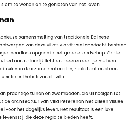
 is om te wonen en te genieten van het leven.
enan
monieuze samensmelting van traditionele Balinese
 ontwerpen van deze villa’s wordt veel aandacht besteed
ngen naadloos opgaan in het groene landschap. Grote
loed aan natuurlijk licht en creëren een gevoel van
ebruik van duurzame materialen, zoals hout en steen,
unieke esthetiek van de villa.
van prachtige tuinen en zwembaden, die uitnodigen tot
kt de architectuur van Villa Pererenan niet alleen visueel
 voor het dagelijks leven. Het resultaat is een luxe
levensstijl die deze regio te bieden heeft.