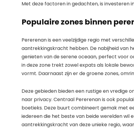
Met deze factoren in gedachten, is investeren in 
Populaire zones binnen pere
Pererenan is een veelzijdige regio met verschil
aantrekkingskracht hebben. De nabijheid van het
genieten van de serene oceaan, perfect voor oc
in deze zone trekt zowel expats als lokale be
vormt. Daarnaast zijn er de groene zones, omrin
Deze gebieden bieden een rustige en vredige om
naar privacy. Centraal Pererenan is ook popula
boetieks. Deze buurt combineert gemak met een
iedereen die het beste van beide werelden wil e
aantrekkingskracht van deze unieke regio, waar