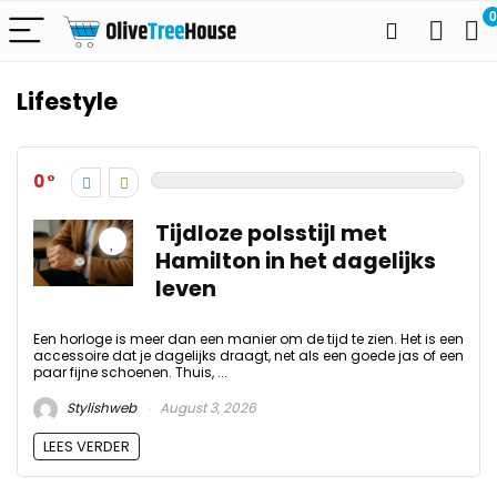
0
Lifestyle
0
Tijdloze polsstijl met
Hamilton in het dagelijks
leven
Een horloge is meer dan een manier om de tijd te zien. Het is een
accessoire dat je dagelijks draagt, net als een goede jas of een
paar fijne schoenen. Thuis, ...
Stylishweb
August 3, 2026
LEES VERDER