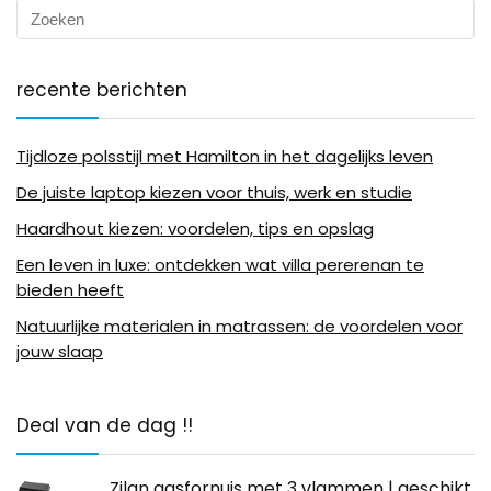
recente berichten
Tijdloze polsstijl met Hamilton in het dagelijks leven
De juiste laptop kiezen voor thuis, werk en studie
Haardhout kiezen: voordelen, tips en opslag
Een leven in luxe: ontdekken wat villa pererenan te
bieden heeft
Natuurlijke materialen in matrassen: de voordelen voor
jouw slaap
Deal van de dag !!
Zilan gasfornuis met 3 vlammen | geschikt