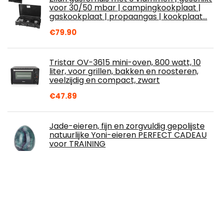
voor 30/50 mbar | campingkookplaat |
gaskookplaat | propaangas | kookplaat…
€
79.90
Tristar OV-3615 mini-oven, 800 watt, 10
liter, voor grillen, bakken en roosteren,
veelzijdig en compact, zwart
€
47.89
Jade-eieren, fijn en zorgvuldig gepolijste
natuurlijke Yoni-eieren PERFECT CADEAU
voor TRAINING
€
15.53
Severin 8874-000 Tafelkoelkast 46 Liter
zilver
€
301.42