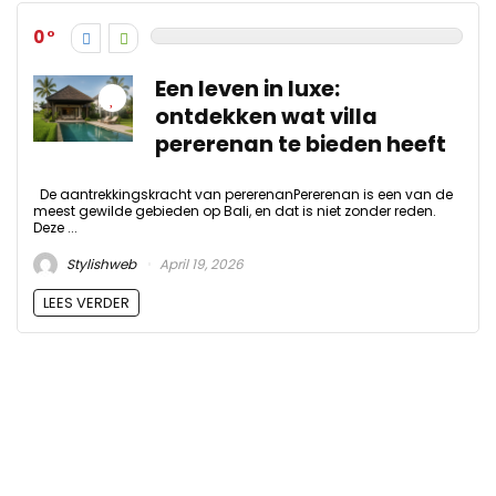
0
Een leven in luxe:
ontdekken wat villa
pererenan te bieden heeft
De aantrekkingskracht van pererenanPererenan is een van de
meest gewilde gebieden op Bali, en dat is niet zonder reden.
Deze ...
Stylishweb
April 19, 2026
LEES VERDER