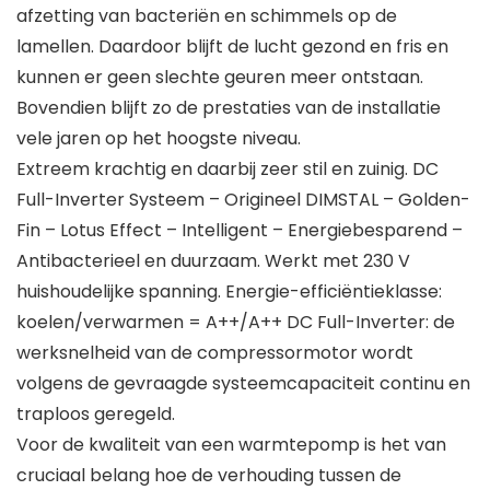
afzetting van bacteriën en schimmels op de
lamellen. Daardoor blijft de lucht gezond en fris en
kunnen er geen slechte geuren meer ontstaan.
Bovendien blijft zo de prestaties van de installatie
vele jaren op het hoogste niveau.
Extreem krachtig en daarbij zeer stil en zuinig. DC
Full-Inverter Systeem – Origineel DIMSTAL – Golden-
Fin – Lotus Effect – Intelligent – Energiebesparend –
Antibacterieel en duurzaam. Werkt met 230 V
huishoudelijke spanning. Energie-efficiëntieklasse:
koelen/verwarmen = A++/A++ DC Full-Inverter: de
werksnelheid van de compressormotor wordt
volgens de gevraagde systeemcapaciteit continu en
traploos geregeld.
Voor de kwaliteit van een warmtepomp is het van
cruciaal belang hoe de verhouding tussen de