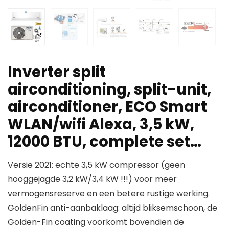
Inverter split
airconditioning, split-unit,
airconditioner, ECO Smart
WLAN/wifi Alexa, 3,5 kW,
12000 BTU, complete set…
Versie 2021: echte 3,5 kW compressor (geen
hooggejagde 3,2 kW/3,4 kW !!!) voor meer
vermogensreserve en een betere rustige werking.
GoldenFin anti-aanbaklaag: altijd bliksemschoon, de
Golden-Fin coating voorkomt bovendien de