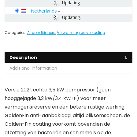
Updating...
Netherlands
-
Updating...
Categories:
Airconditioners
,
Verwarming en verkoeling
Description
Additional information
Versie 2021: echte 3,5 kW compressor (geen
hooggejagde 3,2 kW/3,4 kW !!!) voor meer
vermogensreserve en een betere rustige werking.
GoldenFin anti-aanbaklaag: altijd bliksemschoon, de
Golden-Fin coating voorkomt bovendien de
afzetting van bacteriën en schimmels op de