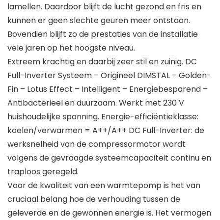
lamellen. Daardoor blijft de lucht gezond en fris en
kunnen er geen slechte geuren meer ontstaan.
Bovendien blijft zo de prestaties van de installatie
vele jaren op het hoogste niveau.
Extreem krachtig en daarbij zeer stil en zuinig. DC
Full-Inverter Systeem – Origineel DIMSTAL – Golden-
Fin – Lotus Effect – Intelligent – Energiebesparend –
Antibacterieel en duurzaam. Werkt met 230 V
huishoudelijke spanning. Energie-efficiëntieklasse:
koelen/verwarmen = A++/A++ DC Full-Inverter: de
werksnelheid van de compressormotor wordt
volgens de gevraagde systeemcapaciteit continu en
traploos geregeld.
Voor de kwaliteit van een warmtepomp is het van
cruciaal belang hoe de verhouding tussen de
geleverde en de gewonnen energie is. Het vermogen