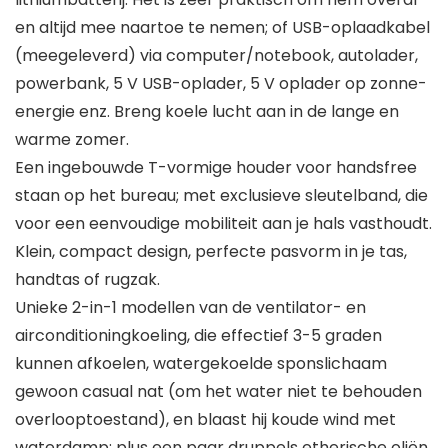
en altijd mee naartoe te nemen; of USB-oplaadkabel
(meegeleverd) via computer/notebook, autolader,
powerbank, 5 V USB-oplader, 5 V oplader op zonne-
energie enz. Breng koele lucht aan in de lange en
warme zomer.
Een ingebouwde T-vormige houder voor handsfree
staan op het bureau; met exclusieve sleutelband, die
voor een eenvoudige mobiliteit aan je hals vasthoudt.
Klein, compact design, perfecte pasvorm in je tas,
handtas of rugzak.
Unieke 2-in-1 modellen van de ventilator- en
airconditioningkoeling, die effectief 3-5 graden
kunnen afkoelen, watergekoelde sponslichaam
gewoon casual nat (om het water niet te behouden
overlooptoestand), en blaast hij koude wind met
waterdamp; plus een paar druppels etherische oliën