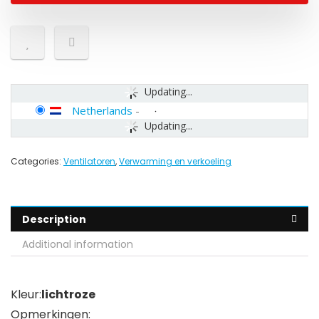
Updating...
Netherlands
-
Updating...
Categories:
Ventilatoren
,
Verwarming en verkoeling
Description
Additional information
Kleur:
lichtroze
Opmerkingen: