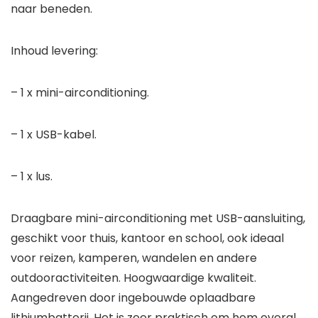
naar beneden.
Inhoud levering:
– 1 x mini-airconditioning.
– 1 x USB-kabel.
– 1 x lus.
Draagbare mini-airconditioning met USB-aansluiting,
geschikt voor thuis, kantoor en school, ook ideaal
voor reizen, kamperen, wandelen en andere
outdooractiviteiten. Hoogwaardige kwaliteit.
Aangedreven door ingebouwde oplaadbare
lithiumbatterij. Het is zeer praktisch om hem overal