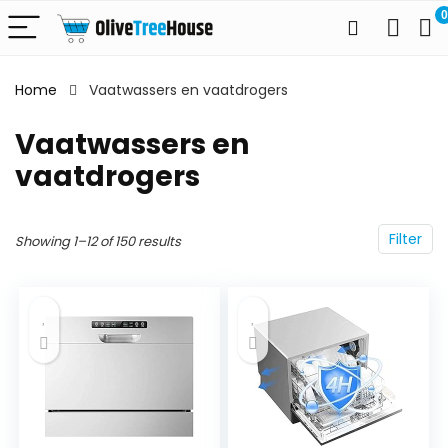
0
Home
Vaatwassers en vaatdrogers
Vaatwassers en
vaatdrogers
Filter
Showing 1–12 of 150 results