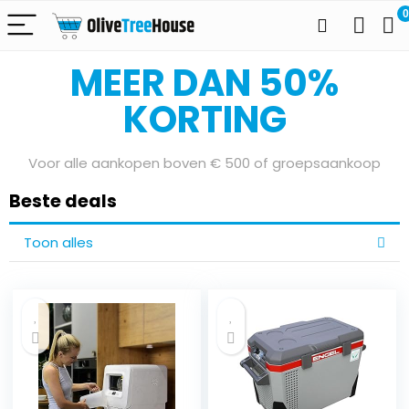
0
Bereid je voor op onze Sale Days
MEER DAN 50%
KORTING
Voor alle aankopen boven € 500 of groepsaankoop
Beste deals
Toon alles