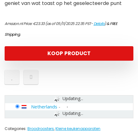
geniet van wat toast op het geselecteerde punt
Amazon.nl Price:
€
23.33
(as of 05/11/2025 22:35 PST-
Details
)
&
FREE
Shipping
.
KOOP PRODUCT
Updating...
Netherlands
-
Updating...
Categories:
Broodroosters
,
Kleine keukenapparaten