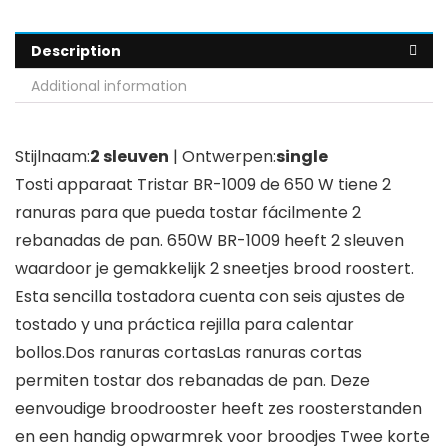
Description
Additional information
Stijlnaam:
2 sleuven
| Ontwerpen:
single
Tosti apparaat Tristar
BR-1009 de 650 W tiene 2
ranuras para que pueda tostar fácilmente 2
rebanadas de pan.
650W BR-1009 heeft 2 sleuven
waardoor je gemakkelijk 2 sneetjes brood roostert.
Esta sencilla tostadora cuenta con seis ajustes de
tostado y una práctica rejilla para calentar
bollos.Dos ranuras cortasLas ranuras cortas
permiten tostar dos rebanadas de pan.
Deze
eenvoudige broodrooster heeft zes roosterstanden
en een handig opwarmrek voor broodjes Twee korte