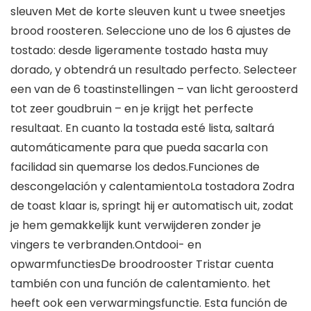
sleuven Met de korte sleuven kunt u twee sneetjes
brood roosteren.
Seleccione uno de los 6 ajustes de
tostado: desde ligeramente tostado hasta muy
dorado, y obtendrá un resultado perfecto.
Selecteer
een van de 6 toastinstellingen – van licht geroosterd
tot zeer goudbruin – en je krijgt het perfecte
resultaat.
En cuanto la tostada esté lista, saltará
automáticamente para que pueda sacarla con
facilidad sin quemarse los dedos.Funciones de
descongelación y calentamientoLa tostadora
Zodra
de toast klaar is, springt hij er automatisch uit, zodat
je hem gemakkelijk kunt verwijderen zonder je
vingers te verbranden.Ontdooi- en
opwarmfunctiesDe broodrooster
Tristar
cuenta
también con una función de calentamiento.
het
heeft ook een verwarmingsfunctie.
Esta función de