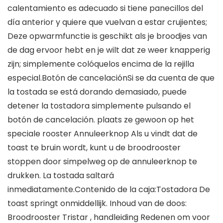
calentamiento es adecuado si tiene panecillos del
día anterior y quiere que vuelvan a estar crujientes;
Deze opwarmfunctie is geschikt als je broodjes van
de dag ervoor hebt en je wilt dat ze weer knapperig
zijn;
simplemente colóquelos encima de la rejilla
especial.Botón de cancelaciónSi se da cuenta de que
la tostada se está dorando demasiado, puede
detener la tostadora simplemente pulsando el
botón de cancelación.
plaats ze gewoon op het
speciale rooster Annuleerknop Als u vindt dat de
toast te bruin wordt, kunt u de broodrooster
stoppen door simpelweg op de annuleerknop te
drukken.
La tostada saltará
inmediatamente.Contenido de la caja:Tostadora
De
toast springt onmiddellijk. Inhoud van de doos:
Broodrooster
Tristar , handleiding Redenen om voor