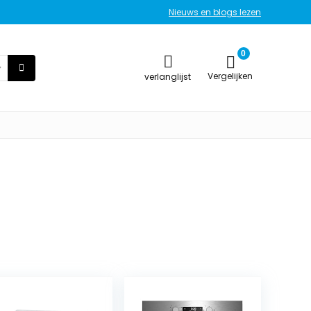
Nieuws en blogs lezen
0
Vergelijken
verlanglijst