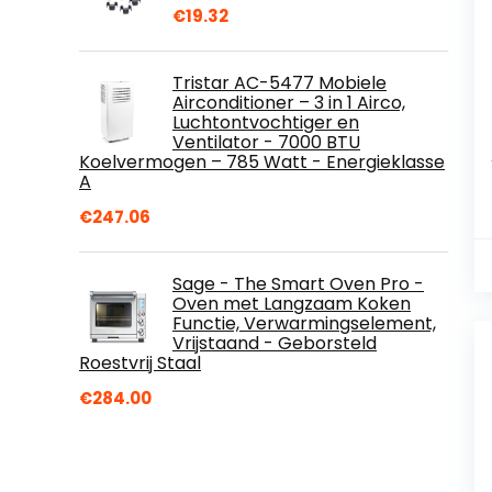
€
19.32
Tristar AC-5477 Mobiele
Airconditioner – 3 in 1 Airco,
Luchtontvochtiger en
Ventilator - 7000 BTU
Koelvermogen – 785 Watt - Energieklasse
A
€
247.06
Sage - The Smart Oven Pro -
Oven met Langzaam Koken
Functie, Verwarmingselement,
Vrijstaand - Geborsteld
Roestvrij Staal
€
284.00