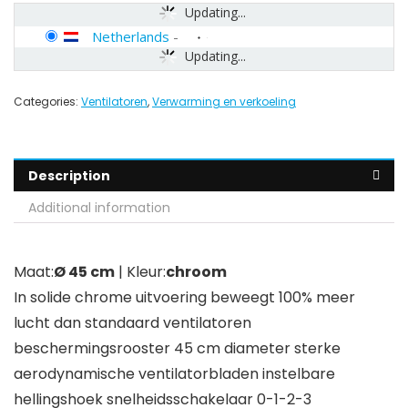
Updating...
Netherlands
-
Updating...
Categories:
Ventilatoren
,
Verwarming en verkoeling
Description
Additional information
Maat:
Ø 45 cm
| Kleur:
chroom
In solide chrome uitvoering beweegt 100% meer
lucht dan standaard ventilatoren
beschermingsrooster 45 cm diameter sterke
aerodynamische ventilatorbladen instelbare
hellingshoek snelheidsschakelaar 0-1-2-3