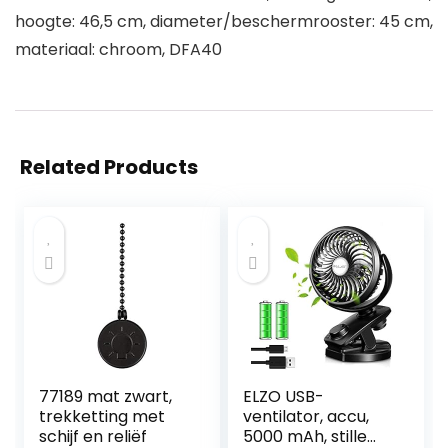
hoogte: 46,5 cm, diameter/beschermrooster: 45 cm,
materiaal: chroom, DFA40
Related Products
77189 mat zwart,
ELZO USB-
trekketting met
ventilator, accu,
schijf en reliëf
5000 mAh, stille