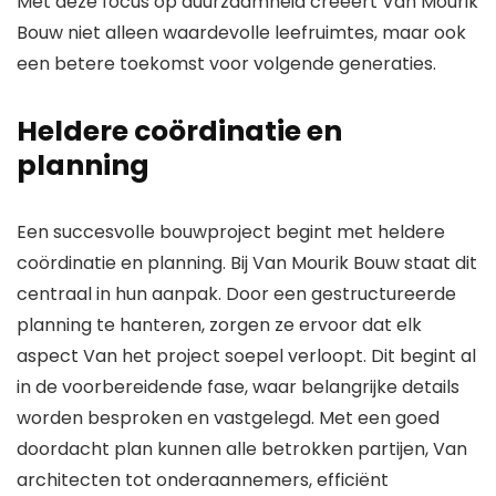
Met deze focus op duurzaamheid creëert Van Mourik
Bouw niet alleen waardevolle leefruimtes, maar ook
een betere toekomst voor volgende generaties.
Heldere coördinatie en
planning
Een succesvolle bouwproject begint met heldere
coördinatie en planning. Bij Van Mourik Bouw staat dit
centraal in hun aanpak. Door een gestructureerde
planning te hanteren, zorgen ze ervoor dat elk
aspect Van het project soepel verloopt. Dit begint al
in de voorbereidende fase, waar belangrijke details
worden besproken en vastgelegd. Met een goed
doordacht plan kunnen alle betrokken partijen, Van
architecten tot onderaannemers, efficiënt