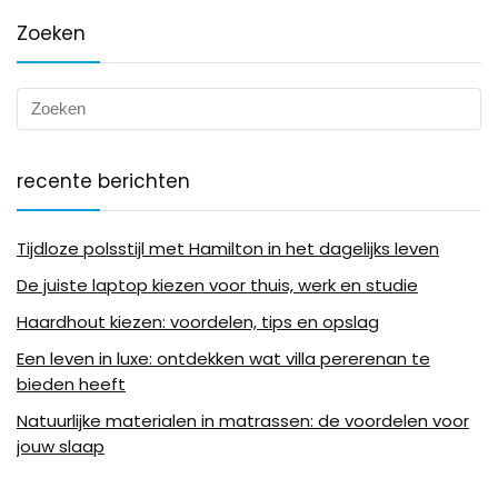
Zoeken
recente berichten
Tijdloze polsstijl met Hamilton in het dagelijks leven
De juiste laptop kiezen voor thuis, werk en studie
Haardhout kiezen: voordelen, tips en opslag
Een leven in luxe: ontdekken wat villa pererenan te
bieden heeft
Natuurlijke materialen in matrassen: de voordelen voor
jouw slaap