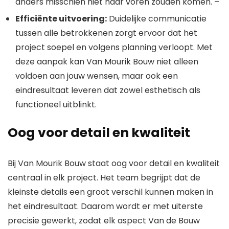
anders misschien niet naar voren zouden komen. –
Efficiënte uitvoering:
Duidelijke communicatie
tussen alle betrokkenen zorgt ervoor dat het
project soepel en volgens planning verloopt. Met
deze aanpak kan Van Mourik Bouw niet alleen
voldoen aan jouw wensen, maar ook een
eindresultaat leveren dat zowel esthetisch als
functioneel uitblinkt.
Oog voor detail en kwaliteit
Bij Van Mourik Bouw staat oog voor detail en kwaliteit
centraal in elk project. Het team begrijpt dat de
kleinste details een groot verschil kunnen maken in
het eindresultaat. Daarom wordt er met uiterste
precisie gewerkt, zodat elk aspect Van de Bouw