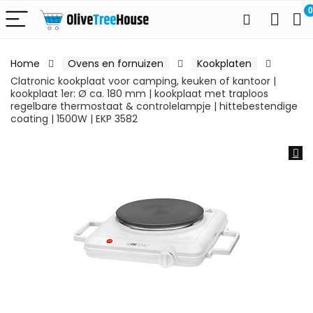
0
Home
Ovens en fornuizen
Kookplaten
Clatronic kookplaat voor camping, keuken of kantoor |
kookplaat 1er: Ø ca. 180 mm | kookplaat met traploos
regelbare thermostaat & controlelampje | hittebestendige
coating | 1500W | EKP 3582