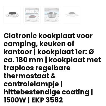
Clatronic kookplaat voor
camping, keuken of
kantoor | kookplaat 1er: Ø
ca. 180 mm | kookplaat met
traploos regelbare
thermostaat &
controlelampje |
hittebestendige coating |
1500W | EKP 3582