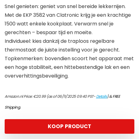
Snel genieten: geniet van snel bereide lekkernijen.
Met de EKP 3582 van Clatronic krijg je een krachtige
1500 watt enkele kookplaat. Verwarm snel je
gerechten – bespaar tijd en moeite.
Individueel: kies dankzij de traploos regelbare
thermostaat de juiste instelling voor je gerecht.
Topkenmerken: bovendien scoort het apparaat met
een hoge stabiliteit, een hittebestendige lak en een
oververhittingsbeveiliging.
Amazon.nl Price:
€
20.99
(as of 06/11/2025 09:40 PST-
Details
)
&
FREE
Shipping
.
KOOP PRODUCT