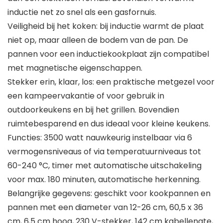
inductie net zo snel als een gasfornuis.
Veiligheid bij het koken: bij inductie warmt de plaat
niet op, maar alleen de bodem van de pan. De
pannen voor een inductiekookplaat zijn compatibel
met magnetische eigenschappen.
Stekker erin, klaar, los: een praktische metgezel voor
een kampeervakantie of voor gebruik in
outdoorkeukens en bij het grillen. Bovendien
ruimtebesparend en dus ideaal voor kleine keukens.
Functies: 3500 watt nauwkeurig instelbaar via 6
vermogensniveaus of via temperatuurniveaus tot
60-240 °C, timer met automatische uitschakeling
voor max. 180 minuten, automatische herkenning.
Belangrijke gegevens: geschikt voor kookpannen en
pannen met een diameter van 12-26 cm, 60,5 x 36
cm, 6,5 cm hoog, 230 V-stekker, 142 cm kabellengte,