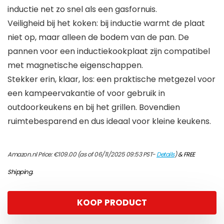
inductie net zo snel als een gasfornuis.
Veiligheid bij het koken: bij inductie warmt de plaat
niet op, maar alleen de bodem van de pan. De
pannen voor een inductiekookplaat zijn compatibel
met magnetische eigenschappen.
Stekker erin, klaar, los: een praktische metgezel voor
een kampeervakantie of voor gebruik in
outdoorkeukens en bij het grillen. Bovendien
ruimtebesparend en dus ideaal voor kleine keukens.
Amazon.nl Price:
€
109.00
(as of 06/11/2025 09:53 PST-
Details
)
&
FREE
Shipping
.
KOOP PRODUCT