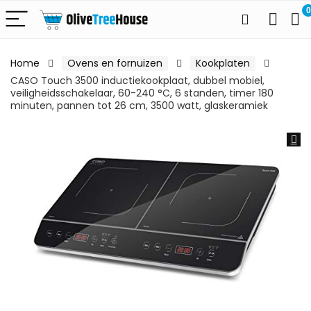
0
Home
Ovens en fornuizen
Kookplaten
CASO Touch 3500 inductiekookplaat, dubbel mobiel,
veiligheidsschakelaar, 60-240 °C, 6 standen, timer 180
minuten, pannen tot 26 cm, 3500 watt, glaskeramiek