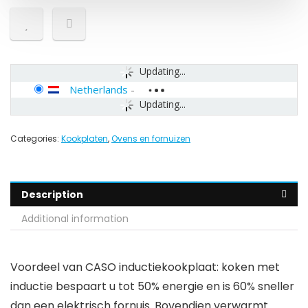
Updating...
Netherlands
-
Updating...
Categories:
Kookplaten
,
Ovens en fornuizen
Description
Additional information
Voordeel van CASO inductiekookplaat: koken met
inductie bespaart u tot 50% energie en is 60% sneller
dan een elektrisch fornuis. Bovendien verwarmt