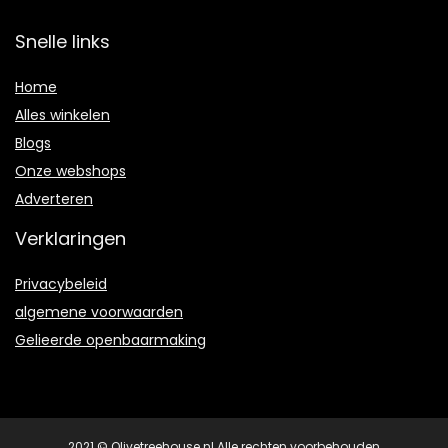
Snelle links
Home
Alles winkelen
Blogs
Onze webshops
Adverteren
Verklaringen
Privacybeleid
algemene voorwaarden
Gelieerde openbaarmaking
2021 © Olivetreehouse.nl Alle rechten voorbehouden