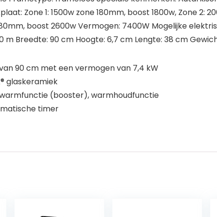
kplaat: Zone 1: 1500w zone 180mm, boost 1800w, Zone 2: 
80mm, boost 2600w Vermogen: 7400W Mogelijke elektrisch
,0 m Breedte: 90 cm Hoogte: 6,7 cm Lengte: 38 cm Gewicht
t van 90 cm met een vermogen van 7,4 kW
K® glaskeramiek
opwarmfunctie (booster), warmhoudfunctie
omatische timer