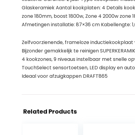
Glaskeramiek Aantal kookplaten: 4 Details koo
zone 180mm, boost 1800w, Zone 4 2000w zone 1
Afmetingen installatie: 87×36 cm Kabellengte: 1
Zelfvoorzienende, frameloze inductiekookplaa
Bijzonder gemakkelijk te reinigen SUPERKERAMI
4 kookzones, 9 niveaus instelbaar met snelle 
TouchSelect sensortoetsen, LED display en aut
Ideaal voor afzuigkappen DRAFT865
Related Products