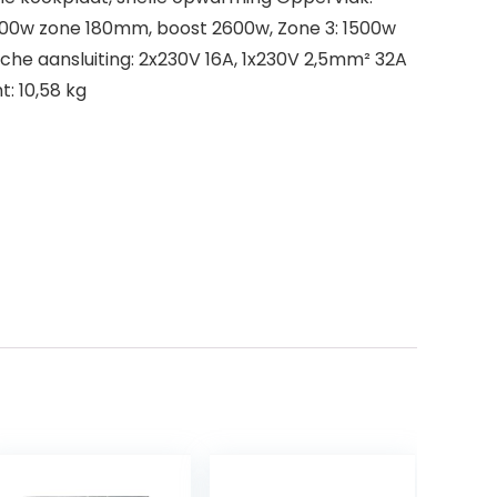
2000w zone 180mm, boost 2600w, Zone 3: 1500w
e aansluiting: 2x230V 16A, 1x230V 2,5mm² 32A
: 10,58 kg