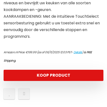
niveaus en bevrijdt uw keuken van alle soorten
kookdampen en -geuren.
AANRAAKBEDIENING: Met de intuïtieve TouchSelect
sensorbesturing gebruikt u uw toestel extra snel en
eenvoudig door de verschillende stappen en
programma’s.
Amazon.nl Price:
€
199.99
(as of 06/11/2025 12:03 PST-
Details
)
&
FREE
Shipping
.
KOOP PRODUCT