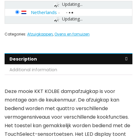
Updating...
Netherlands
-
Updating...
Categories:
Afzuigkappen
,
Ovens en fornuizen
Description
Additional information
Deze mooie KKT KOLBE dampafzuigkap is voor
montage aan de keukenmuur. De afzuigkap kan
bediend worden met quattro verschillende
vermogensniveaus voor verschillende kookfuncties.
Het toestel kan gemakkelijk worden bediend met de
TouchSelect-sensortoetsen. Het LED display toont