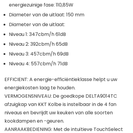
energiezuinige fase: 110,85W
Diameter van de uitlaat: 150 mm
Diameter van de uitlaat:
Niveau 1: 347cbm/h 61dB
Niveau 2: 392cbm/h 65dB
Niveau 3: 457cbm/h 69dB
Niveau 4: 557cbm/h 71dB
EFFICIENT: A energie-efficiëntieklasse helpt u uw
energiekosten laag te houden.
VERMOGENSNIVEAU: De goedkope DELTA9014TC
afzuigkap van KKT Kolbe is instelbaar in de 4 fan
niveaus en bevrijdt uw keuken van alle soorten
kookdampen en -geuren.
AANRAAKBEDIENING: Met de intuïtieve TouchSelect