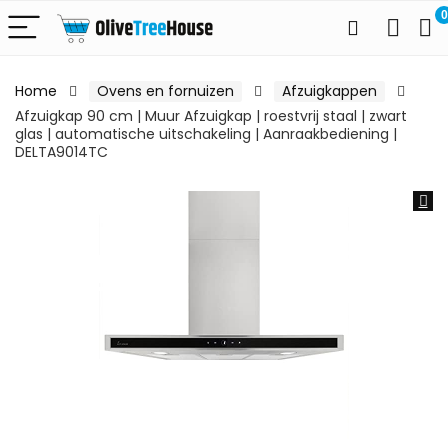
0
Home
Ovens en fornuizen
Afzuigkappen
Afzuigkap 90 cm | Muur Afzuigkap | roestvrij staal | zwart
glas | automatische uitschakeling | Aanraakbediening |
DELTA9014TC