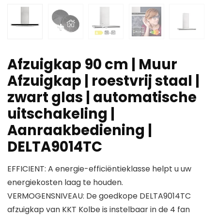
Afzuigkap 90 cm | Muur
Afzuigkap | roestvrij staal |
zwart glas | automatische
uitschakeling |
Aanraakbediening |
DELTA9014TC
EFFICIENT: A energie-efficiëntieklasse helpt u uw
energiekosten laag te houden.
VERMOGENSNIVEAU: De goedkope DELTA9014TC
afzuigkap van KKT Kolbe is instelbaar in de 4 fan