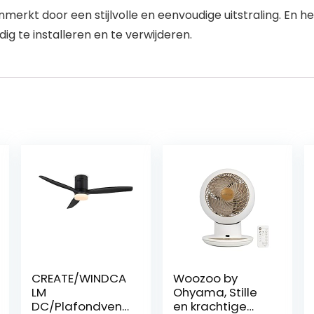
nmerkt door een stijlvolle en eenvoudige uitstraling. En 
dig te installeren en te verwijderen.
CREATE/WINDCA
Woozoo by
LM
Ohyama, Stille
DC/Plafondventi
en krachtige