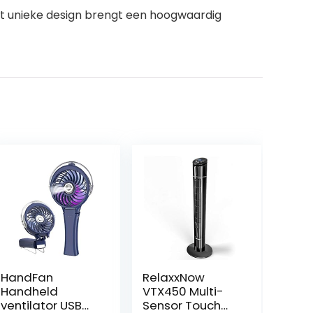
het unieke design brengt een hoogwaardig
HandFan
RelaxxNow
Handheld
VTX450 Multi-
ventilator USB
Sensor Touch