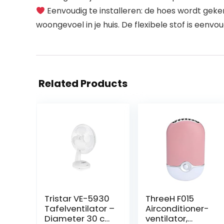
Eenvoudig te installeren: de hoes wordt geke
woongevoel in je huis. De flexibele stof is eenvou
Related Products
Tristar VE-5930
ThreeH F015
Tafelventilator –
Airconditioner-
Diameter 30 cm
ventilator,