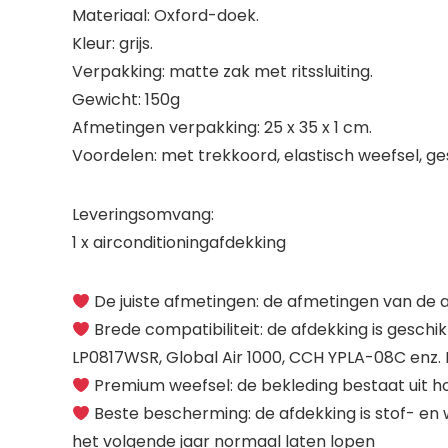
Materiaal: Oxford-doek.
Kleur: grijs.
Verpakking: matte zak met ritssluiting.
Gewicht: 150g
Afmetingen verpakking: 25 x 35 x 1 cm.
Voordelen: met trekkoord, elastisch weefsel, ge
Leveringsomvang:
1 x airconditioningafdekking
De juiste afmetingen: de afmetingen van de a
Brede compatibiliteit: de afdekking is gesc
LP0817WSR, Global Air 1000, CCH YPLA-08C enz. 
Premium weefsel: de bekleding bestaat uit ho
Beste bescherming: de afdekking is stof- en 
het volgende jaar normaal laten lopen