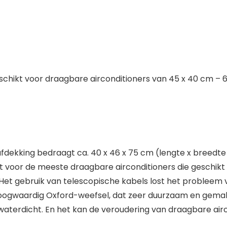
schikt voor draagbare airconditioners van 45 x 40 cm – 6
fdekking bedraagt ca. 40 x 46 x 75 cm (lengte x breedte
hikt voor de meeste draagbare airconditioners die gesch
Het gebruik van telescopische kabels lost het probleem 
ogwaardig Oxford-weefsel, dat zeer duurzaam en gemakkel
waterdicht. En het kan de veroudering van draagbare air