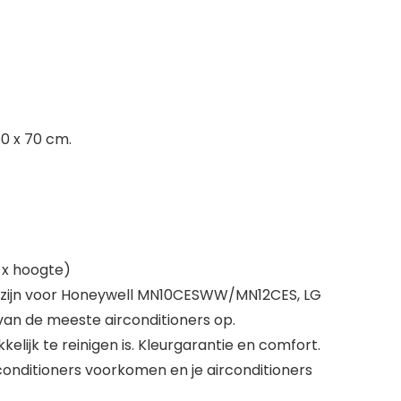
0 x 70 cm.
 x hoogte)
ikt zijn voor Honeywell MN10CESWW/MN12CES, LG
van de meeste airconditioners op.
ijk te reinigen is. Kleurgarantie en comfort.
conditioners voorkomen en je airconditioners