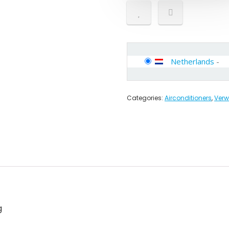
Netherlands
-
Categories:
Airconditioners
,
Verw
g