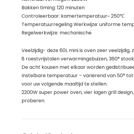
Bakken timing: 120 minuten
Controleerbaar: kamertemperatuur~ 250℃
Temperatuurregeling Werkwijze: uniforme temp
Regelwerkwijze: mechanische
Veelzijdig- deze 60L mini is oven zeer veelzijdig,
8 roestvrijstalen verwarmingsbuizen, 360° stoo
De acht kousen met elkaar worden gedistribuee
Instelbare temperatuur – variërend van 50° tot 
voor uw volgende maaltijd te stellen.
2200W super power oven, vier lagen grill desig
proberen.