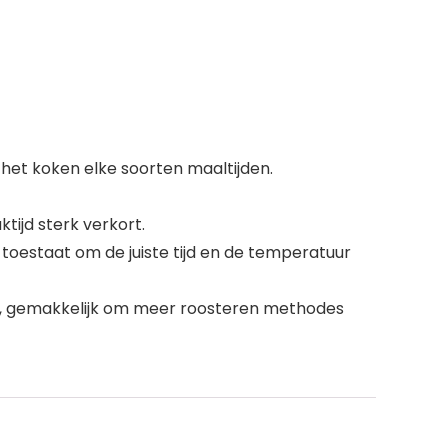
or het koken elke soorten maaltijden.
ijd sterk verkort.
toestaat om de juiste tijd en de temperatuur
den, gemakkelijk om meer roosteren methodes