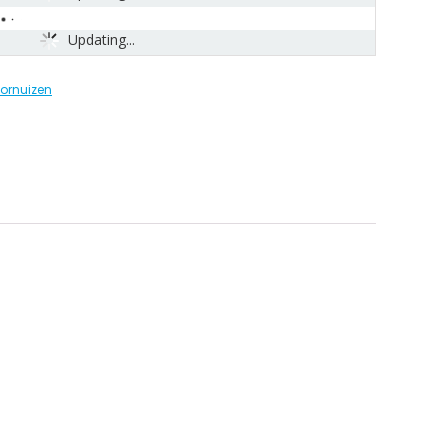
Updating...
fornuizen