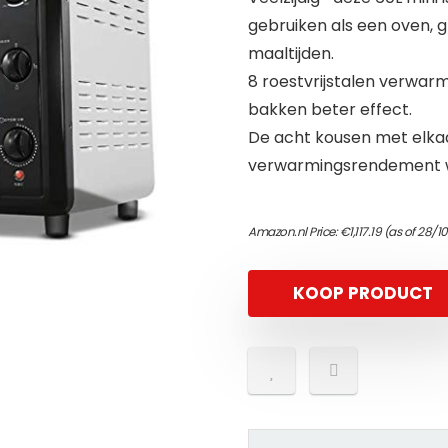
gebruiken als een oven, gr
maaltijden.
8 roestvrijstalen verwar
bakken beter effect.
De acht kousen met elkaa
verwarmingsrendement wo
Amazon.nl Price:
€
1,117.19
(as of 28/1
KOOP PRODUCT