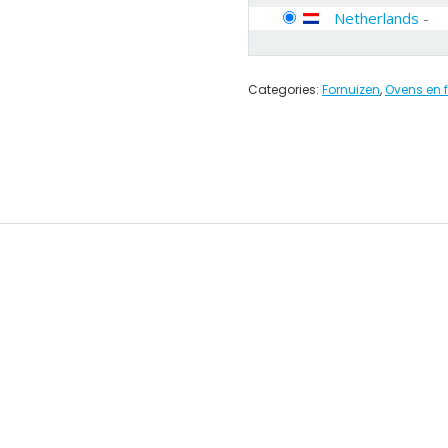
Netherlands
-
Categories:
Fornuizen
,
Ovens en 