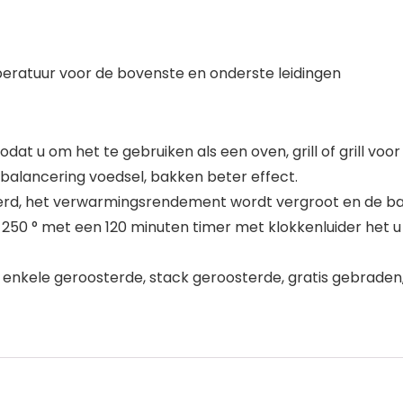
eratuur voor de bovenste en onderste leidingen
 zodat u om het te gebruiken als een oven, grill of grill vo
kbalancering voedsel, bakken beter effect.
rd, het verwarmingsrendement wordt vergroot en de bakt
250 ° met een 120 minuten timer met klokkenluider het u 
n, enkele geroosterde, stack geroosterde, gratis gebra