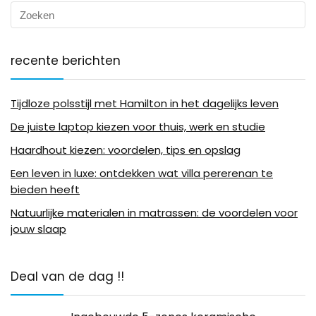
recente berichten
Tijdloze polsstijl met Hamilton in het dagelijks leven
De juiste laptop kiezen voor thuis, werk en studie
Haardhout kiezen: voordelen, tips en opslag
Een leven in luxe: ontdekken wat villa pererenan te
bieden heeft
Natuurlijke materialen in matrassen: de voordelen voor
jouw slaap
Deal van de dag !!