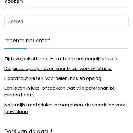
Zoeken
recente berichten
Tijdloze polsstijl met Hamilton in het dagelijks leven
De juiste laptop kiezen voor thuis, werk en studie
Haardhout kiezen: voordelen, tips en opslag
Een leven in luxe: ontdekken wat villa pererenan te
bieden heeft
Natuurlijke materialen in matrassen: de voordelen voor
jouw slaap
Deal van de dag !!