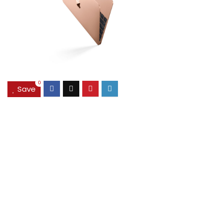
0
Save