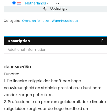
Netherlands
-
Updating...
Categories:
Ovens en fornuizen
,
Warmhoudlades
Description
Additional information
Kleur:
MGN15H
Functie:
1. De lineaire railgeleider heeft een hoge
nauwkeurigheid en stabiele prestaties, u kunt hem
zonder zorgen gebruiken.
2. Professionele en premium geleiderail, deze lineaire
railgeleider zorgt voor de hoge hardheid en