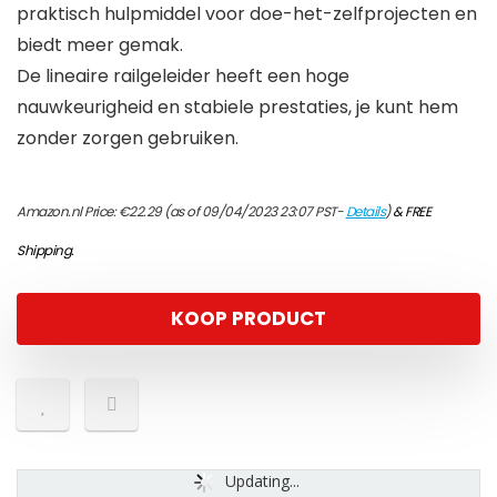
praktisch hulpmiddel voor doe-het-zelfprojecten en
biedt meer gemak.
De lineaire railgeleider heeft een hoge
nauwkeurigheid en stabiele prestaties, je kunt hem
zonder zorgen gebruiken.
Amazon.nl Price:
€
22.29
(as of 09/04/2023 23:07 PST-
Details
)
&
FREE
Shipping
.
KOOP PRODUCT
Updating...