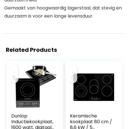
Gemaakt van hoogwaardig lagerstaal, dat stevig en
duurzaam is voor een lange levensduur.
Related Products
Dunlop
Keramische
Inductiekookplaat,
kookplaat 80 cm /
1600 watt, digitaal
8,6 kW / 5