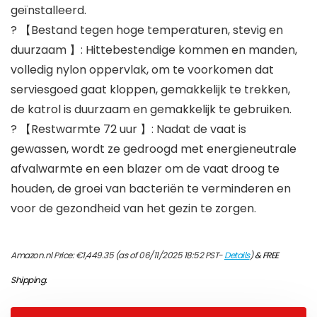
geïnstalleerd.
? 【Bestand tegen hoge temperaturen, stevig en
duurzaam 】: Hittebestendige kommen en manden,
volledig nylon oppervlak, om te voorkomen dat
serviesgoed gaat kloppen, gemakkelijk te trekken,
de katrol is duurzaam en gemakkelijk te gebruiken.
? 【Restwarmte 72 uur 】: Nadat de vaat is
gewassen, wordt ze gedroogd met energieneutrale
afvalwarmte en een blazer om de vaat droog te
houden, de groei van bacteriën te verminderen en
voor de gezondheid van het gezin te zorgen.
Amazon.nl Price:
€
1,449.35
(as of 06/11/2025 18:52 PST-
Details
)
&
FREE
Shipping
.