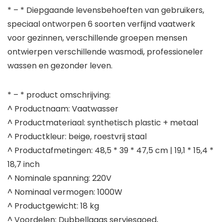
* – * Diepgaande levensbehoeften van gebruikers,
speciaal ontworpen 6 soorten verfijnd vaatwerk
voor gezinnen, verschillende groepen mensen
ontwierpen verschillende wasmodi, professioneler
wassen en gezonder leven.
* – * product omschrijving:
^ Productnaam: Vaatwasser
^ Productmateriaal: synthetisch plastic + metaal
^ Productkleur: beige, roestvrij staal
^ Productafmetingen: 48,5 * 39 * 47,5 cm | 19,1 * 15,4 *
18,7 inch
^ Nominale spanning: 220V
^ Nominaal vermogen: 1000W
^ Productgewicht: 18 kg
^ Voordelen: Dubbellaags serviesgoed,