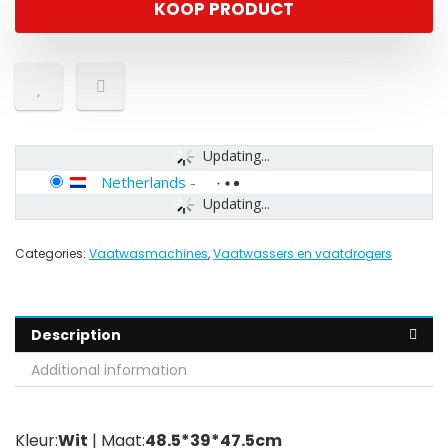
KOOP PRODUCT
Updating...
Netherlands
-
Updating...
Categories:
Vaatwasmachines
,
Vaatwassers en vaatdrogers
Description
Additional information
Kleur:
Wit
| Maat:
48.5*39*47.5cm