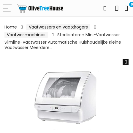
0
Home
Vaatwassers en vaatdrogers
Vaatwasmachines
Sterilisatoren Mini-Vaatwasser
Slimline-Vaatwasser Automatische Huishoudelijke Kleine
Vaatwasser Meerdere…