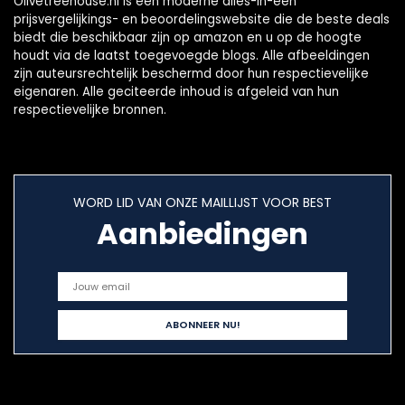
Olivetreehouse.nl is een moderne alles-in-één
prijsvergelijkings- en beoordelingswebsite die de beste deals
biedt die beschikbaar zijn op amazon en u op de hoogte
houdt via de laatst toegevoegde blogs. Alle afbeeldingen
zijn auteursrechtelijk beschermd door hun respectievelijke
eigenaren. Alle geciteerde inhoud is afgeleid van hun
respectievelijke bronnen.
WORD LID VAN ONZE MAILLIJST VOOR BEST
Aanbiedingen