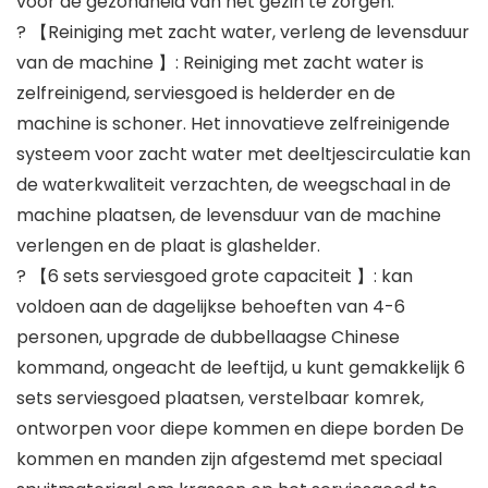
voor de gezondheid van het gezin te zorgen.
? 【Reiniging met zacht water, verleng de levensduur
van de machine 】: Reiniging met zacht water is
zelfreinigend, serviesgoed is helderder en de
machine is schoner. Het innovatieve zelfreinigende
systeem voor zacht water met deeltjescirculatie kan
de waterkwaliteit verzachten, de weegschaal in de
machine plaatsen, de levensduur van de machine
verlengen en de plaat is glashelder.
? 【6 sets serviesgoed grote capaciteit 】: kan
voldoen aan de dagelijkse behoeften van 4-6
personen, upgrade de dubbellaagse Chinese
kommand, ongeacht de leeftijd, u kunt gemakkelijk 6
sets serviesgoed plaatsen, verstelbaar komrek,
ontworpen voor diepe kommen en diepe borden De
kommen en manden zijn afgestemd met speciaal