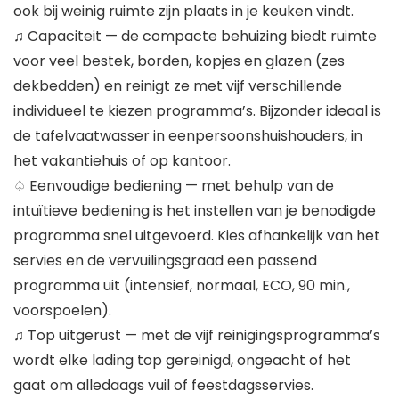
ook bij weinig ruimte zijn plaats in je keuken vindt.
♫ Capaciteit — de compacte behuizing biedt ruimte
voor veel bestek, borden, kopjes en glazen (zes
dekbedden) en reinigt ze met vijf verschillende
individueel te kiezen programma’s. Bijzonder ideaal is
de tafelvaatwasser in eenpersoonshuishouders, in
het vakantiehuis of op kantoor.
♤ Eenvoudige bediening — met behulp van de
intuïtieve bediening is het instellen van je benodigde
programma snel uitgevoerd. Kies afhankelijk van het
servies en de vervuilingsgraad een passend
programma uit (intensief, normaal, ECO, 90 min.,
voorspoelen).
♫ Top uitgerust — met de vijf reinigingsprogramma’s
wordt elke lading top gereinigd, ongeacht of het
gaat om alledaags vuil of feestdagsservies.