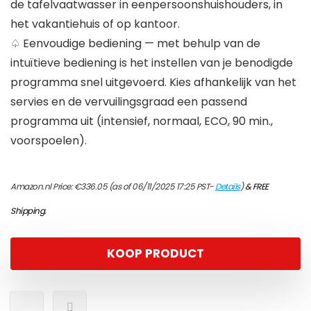
de tafelvaatwasser in eenpersoonshuishouders, in
het vakantiehuis of op kantoor.
♤ Eenvoudige bediening — met behulp van de
intuïtieve bediening is het instellen van je benodigde
programma snel uitgevoerd. Kies afhankelijk van het
servies en de vervuilingsgraad een passend
programma uit (intensief, normaal, ECO, 90 min.,
voorspoelen).
Amazon.nl Price:
€
336.05
(as of 06/11/2025 17:25 PST-
Details
)
&
FREE
Shipping
.
KOOP PRODUCT