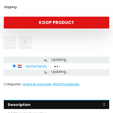
Shipping
.
KOOP PRODUCT
Updating...
Netherlands
-
Updating...
Categories:
Ovens en fornuizen
,
Warmhoudlades
Description