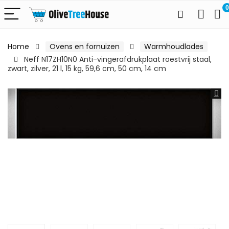
0
Home
Ovens en fornuizen
Warmhoudlades
Neff N17ZH10N0 Anti-vingerafdrukplaat roestvrij staal,
zwart, zilver, 21 l, 15 kg, 59,6 cm, 50 cm, 14 cm