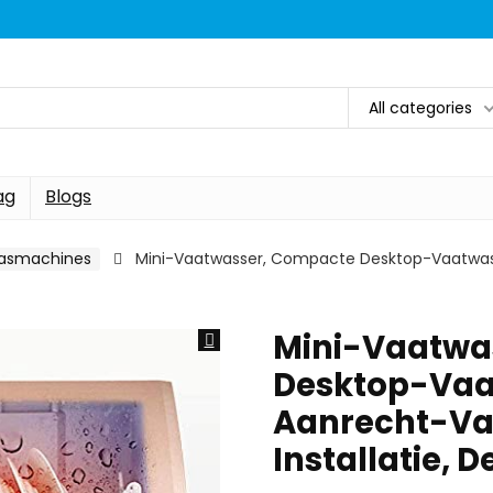
All categories
ag
Blogs
asmachines
Mini-Vaatwasser, Compacte Desktop-Vaatwass
Mini-Vaatwa
Desktop-Vaa
Aanrecht-Vaa
Installatie, 