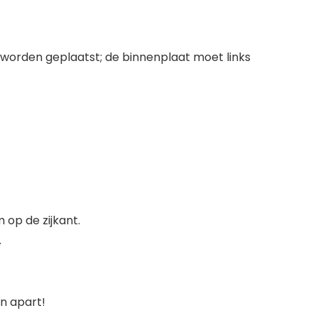
 worden geplaatst; de binnenplaat moet links
 op de zijkant.
.
an apart!