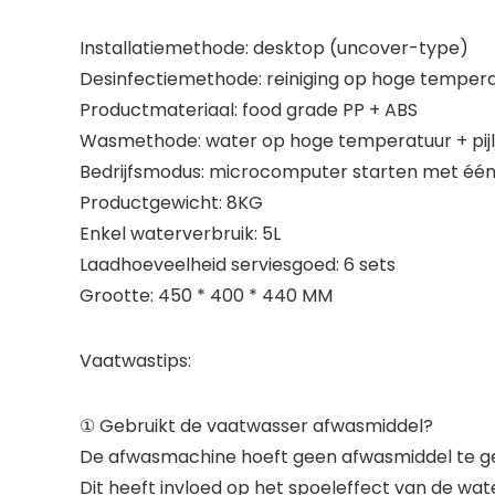
Installatiemethode: desktop (uncover-type)
Desinfectiemethode: reiniging op hoge tempera
Productmateriaal: food grade PP + ABS
Wasmethode: water op hoge temperatuur + pijl
Bedrijfsmodus: microcomputer starten met één
Productgewicht: 8KG
Enkel waterverbruik: 5L
Laadhoeveelheid serviesgoed: 6 sets
Grootte: 450 * 400 * 440 MM
Vaatwastips:
① Gebruikt de vaatwasser afwasmiddel?
De afwasmachine hoeft geen afwasmiddel te ge
Dit heeft invloed op het spoeleffect van de wa