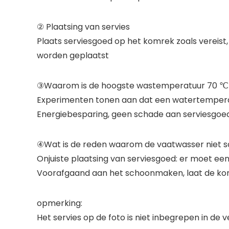
② Plaatsing van servies
Plaats serviesgoed op het komrek zoals vereist
worden geplaatst
③Waarom is de hoogste wastemperatuur 70 ℃ i
Experimenten tonen aan dat een watertemperat
Energiebesparing, geen schade aan serviesgoed
④Wat is de reden waarom de vaatwasser niet s
Onjuiste plaatsing van serviesgoed: er moet een
Voorafgaand aan het schoonmaken, laat de kom 
opmerking:
Het servies op de foto is niet inbegrepen in de