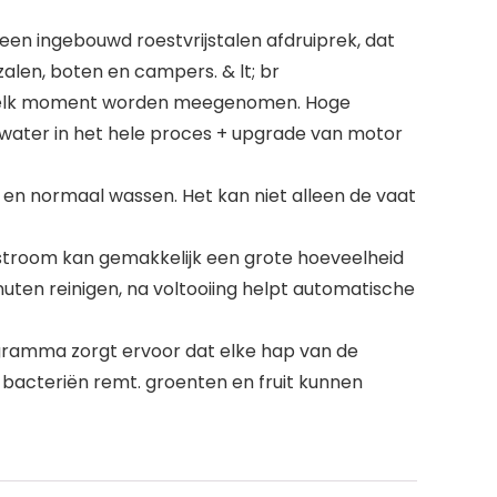
een ingebouwd roestvrijstalen afdruiprek, dat
zalen, boten en campers. & lt; br
 op elk moment worden meegenomen. Hoge
 water in het hele proces + upgrade van motor
en normaal wassen. Het kan niet alleen de vaat
erstroom kan gemakkelijk een grote hoeveelheid
inuten reinigen, na voltooiing helpt automatische
ogramma zorgt ervoor dat elke hap van de
n bacteriën remt. groenten en fruit kunnen