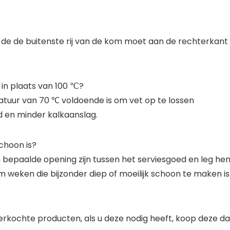
, de de buitenste rij van de kom moet aan de rechterkant
n plaats van 100 ℃?
uur van 70 ℃ voldoende is om vet op te lossen
 en minder kalkaanslag.
choon is?
 bepaalde opening zijn tussen het serviesgoed en leg hem
weken die bijzonder diep of moeilijk schoon te maken is
 verkochte producten, als u deze nodig heeft, koop deze d