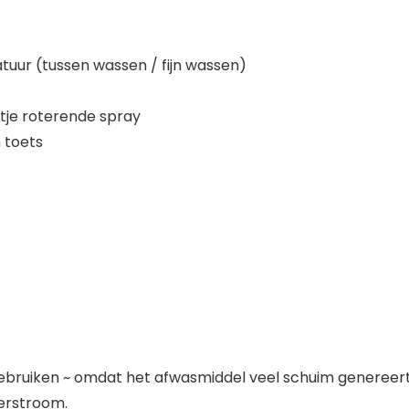
tuur (tussen wassen / fijn wassen)
tje roterende spray
 toets
bruiken ~ omdat het afwasmiddel veel schuim genereert 
terstroom.