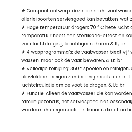
★ Compact ontwerp: deze aanrecht vaatwasser di
allerlei soorten serviesgoed kan bevatten, wat 
★ Hoge temperatuur drogen: 70 ° C hete lucht
temperatuur heeft een sterilisatie-effect en k
voor luchtdroging, krachtiger schuren & lt; br
★ 4 wasprogramma’s: de vaatwasser biedt vijf 
wassen, maar ook de vaat bewaren. & Lt; br
★ Volledige reiniging: 360 ° spoelen en reinig
olievlekken reinigen zonder enig residu achter t
luchtcirculatie om de vaat te drogen. & Lt; br
★ Functie: Alleen de vaatwasser die kan worden
familie gezond is, het serviesgoed niet beschadi
worden schoongemaakt en kunnen direct na h