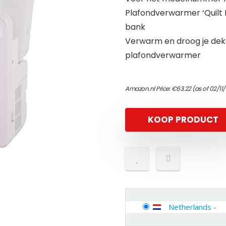
Plafondverwarmer ‘Quilt
bank
Verwarm en droog je dek
plafondverwarmer
Amazon.nl Price:
€
63.22
(as of 02/11
KOOP PRODUCT
Netherlands
-