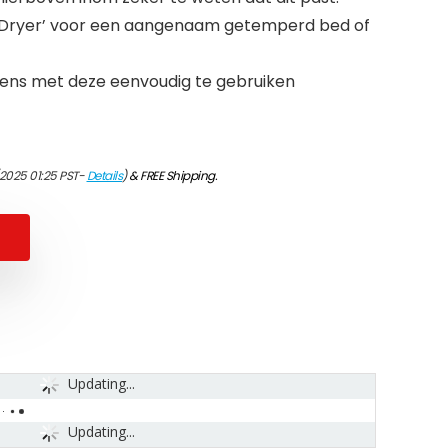
 Dryer’ voor een aangenaam getemperd bed of
ens met deze eenvoudig te gebruiken
/2025 01:25 PST-
Details
)
&
FREE Shipping
.
Updating...
Updating...