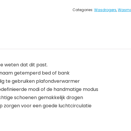
Categories:
Wasdrogers
,
Wasmac
 weten dat dit past.
genaam getemperd bed of bank
ig te gebruiken plafondverwarmer
 gedefinieerde modi of de handmatige modus
chtige schoenen gemakkelijk drogen
ep zorgen voor een goede luchtcirculatie