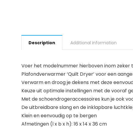
Description
Additional information
Voer het modelnummer hierboven inom zeker te
Plafondverwarmer ‘Quilt Dryer’ voor een aan
Verwarm en droog je dekens met deze eenvoud
Keuze uit optimale instellingen met de vooraf
Met de schoendrogeraccessoires kun je ook vo
De uitbreidbare slang en de inklapbare luchtkl
Klein en eenvoudig op te bergen
Afmetingen (l x b x h): 16 x 14 x 36 cm