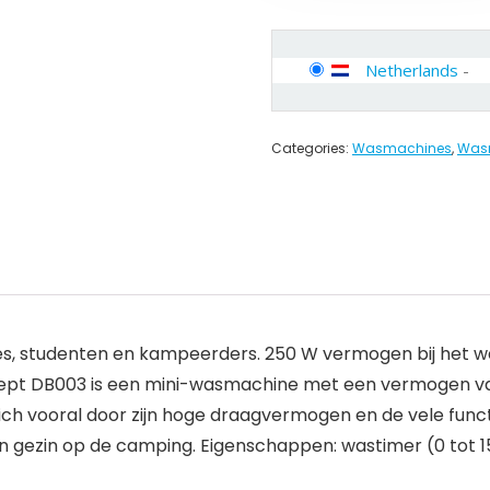
Netherlands
-
Categories:
Wasmachines
,
Wasm
es, studenten en kampeerders. 250 W vermogen bij het 
ept DB003 is een mini-wasmachine met een vermogen va
 vooral door zijn hoge draagvermogen en de vele functie
n gezin op de camping. Eigenschappen: wastimer (0 tot 1