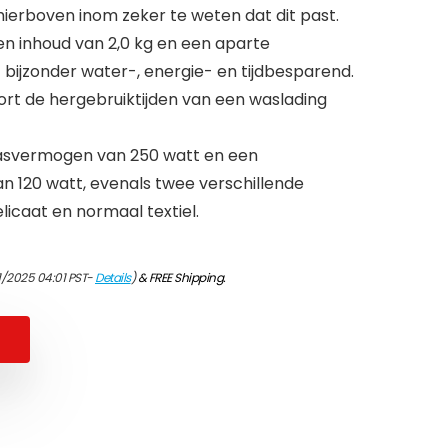
erboven inom zeker te weten dat dit past.
 inhoud van 2,0 kg en een aparte
bijzonder water-, energie- en tijdbesparend.
ort de hergebruiktijden van een waslading
asvermogen van 250 watt en een
 120 watt, evenals twee verschillende
caat en normaal textiel.
1/2025 04:01 PST-
Details
)
&
FREE Shipping
.