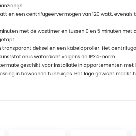
nzienlijk.
tt en een centrifugeervermogen van 120 watt, evenals 
 minuten met de wastimer en tussen 0 en 5 minuten met 
getapt.
transparant deksel en een kabeloproller. Het centrifugaa
kunststof en is waterdicht volgens de IPX4-norm.
itermate geschikt voor installatie in appartementen met
sing in bewoonde tuinhuisjes. Het lage gewicht maakt 