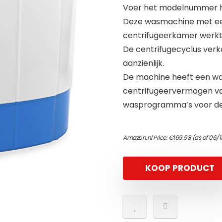
Voer het modelnummer hi
Deze wasmachine met een
centrifugeerkamer werkt 
De centrifugecyclus verk
aanzienlijk.
De machine heeft een w
centrifugeervermogen van
wasprogramma’s voor deli
Amazon.nl Price:
€
169.98
(as of 06/1
KOOP PRODUCT