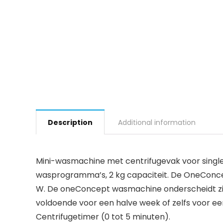
Description
Additional information
Mini-wasmachine met centrifugevak voor singl
wasprogramma’s, 2 kg capaciteit. De OneConc
W. De oneConcept wasmachine onderscheidt zich
voldoende voor een halve week of zelfs voor ee
Centrifugetimer (0 tot 5 minuten).