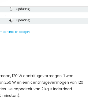
Updating...
Updating...
achines en drogers
wassen, 120 W centrifugevermogen. Twee
n 250 W en een centrifugevermogen van 120
s. De capaciteit van 2 kg is inderdaad
5 minuten).