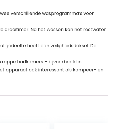
twee verschillende wasprogramma’s voor
de draaitimer. Na het wassen kan het restwater
l gedeelte heeft een veiligheidsdeksel. De
 krappe badkamers – bijvoorbeeld in
het apparaat ook interessant als kampeer- en