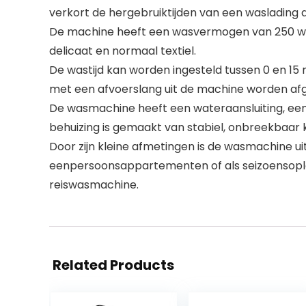
verkort de hergebruiktijden van een waslading aa
De machine heeft een wasvermogen van 250 wa
delicaat en normaal textiel.
De wastijd kan worden ingesteld tussen 0 en 15
met een afvoerslang uit de machine worden af
De wasmachine heeft een wateraansluiting, een 
behuizing is gemaakt van stabiel, onbreekbaar 
Door zijn kleine afmetingen is de wasmachine u
eenpersoonsappartementen of als seizoensoplos
reiswasmachine.
Related Products