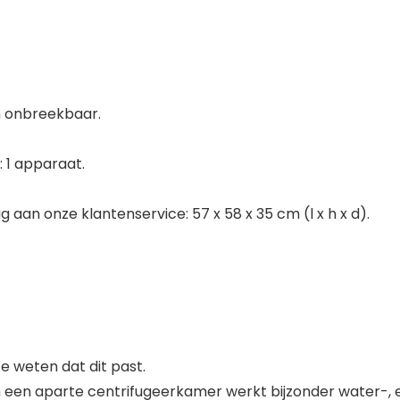
n onbreekbaar.
 1 apparaat.
aan onze klantenservice: 57 x 58 x 35 cm (l x h x d).
 weten dat dit past.
een aparte centrifugeerkamer werkt bijzonder water-, e