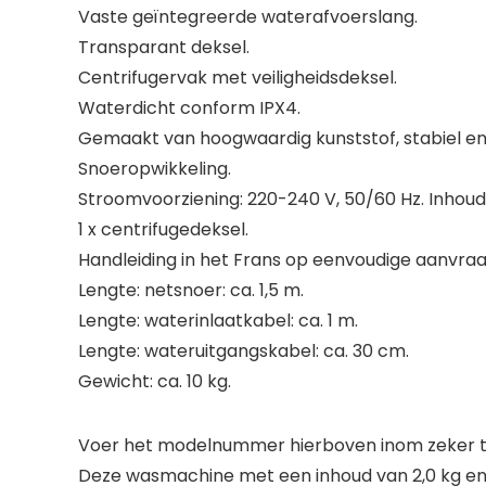
Vaste geïntegreerde waterafvoerslang.
Transparant deksel.
Centrifugervak met veiligheidsdeksel.
Waterdicht conform IPX4.
Gemaakt van hoogwaardig kunststof, stabiel e
Snoeropwikkeling.
Stroomvoorziening: 220-240 V, 50/60 Hz. Inhoud:
1 x centrifugedeksel.
Handleiding in het Frans op eenvoudige aanvraag 
Lengte: netsnoer: ca. 1,5 m.
Lengte: waterinlaatkabel: ca. 1 m.
Lengte: wateruitgangskabel: ca. 30 cm.
Gewicht: ca. 10 kg.
Voer het modelnummer hierboven inom zeker te
Deze wasmachine met een inhoud van 2,0 kg en 