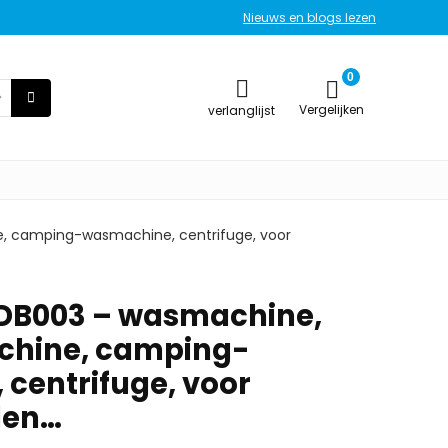
Nieuws en blogs lezen
0
Vergelijken
verlanglijst
 camping-wasmachine, centrifuge, voor
DB003 – wasmachine,
hine, camping-
centrifuge, voor
den…