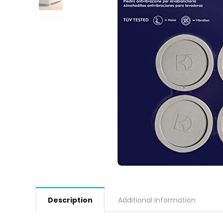
Description
Additional information