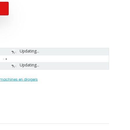
Updating...
Updating...
achines en drogers