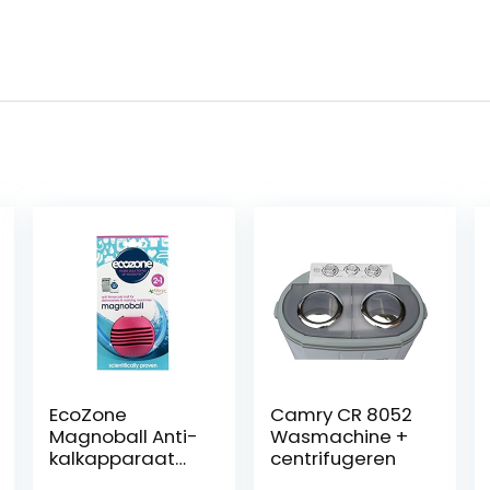
EcoZone
Camry CR 8052
Magnoball Anti-
Wasmachine +
kalkapparaat
centrifugeren
voor