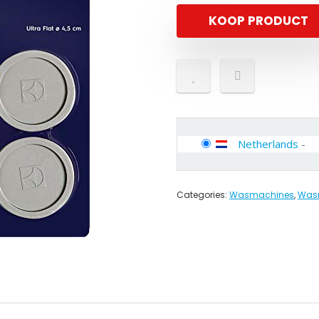
KOOP PRODUCT
Netherlands
-
Categories:
Wasmachines
,
Wasm