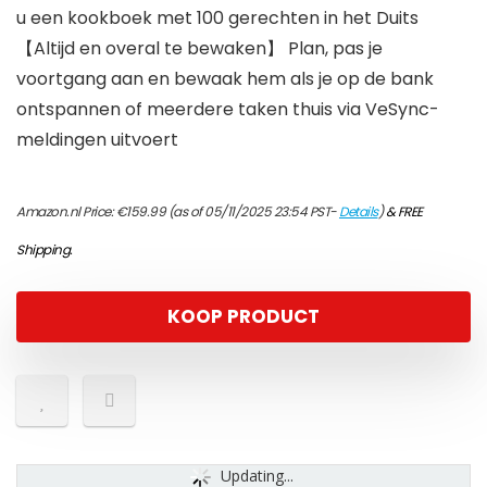
u een kookboek met 100 gerechten in het Duits
【Altijd en overal te bewaken】 Plan, pas je
voortgang aan en bewaak hem als je op de bank
ontspannen of meerdere taken thuis via VeSync-
meldingen uitvoert
Amazon.nl Price:
€
159.99
(as of 05/11/2025 23:54 PST-
Details
)
&
FREE
Shipping
.
KOOP PRODUCT
Updating...