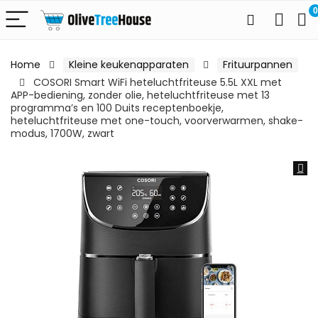
0
Home
Kleine keukenapparaten
Frituurpannen
COSORI Smart WiFi heteluchtfriteuse 5.5L XXL met
APP-bediening, zonder olie, heteluchtfriteuse met 13
programma’s en 100 Duits receptenboekje,
heteluchtfriteuse met one-touch, voorverwarmen, shake-
modus, 1700W, zwart