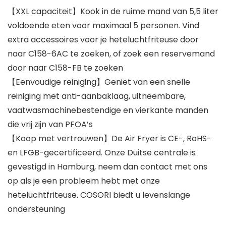
【XXL capaciteit】Kook in de ruime mand van 5,5 liter
voldoende eten voor maximaal 5 personen. Vind
extra accessoires voor je heteluchtfriteuse door
naar C158-6AC te zoeken, of zoek een reservemand
door naar C158-FB te zoeken
【Eenvoudige reiniging】Geniet van een snelle
reiniging met anti-aanbaklaag, uitneembare,
vaatwasmachinebestendige en vierkante manden
die vrij zijn van PFOA’s
【Koop met vertrouwen】De Air Fryer is CE-, RoHS-
en LFGB-gecertificeerd. Onze Duitse centrale is
gevestigd in Hamburg, neem dan contact met ons
op als je een probleem hebt met onze
heteluchtfriteuse. COSORI biedt u levenslange
ondersteuning