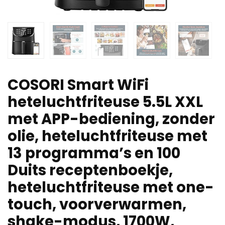
COSORI Smart WiFi
heteluchtfriteuse 5.5L XXL
met APP-bediening, zonder
olie, heteluchtfriteuse met
13 programma’s en 100
Duits receptenboekje,
heteluchtfriteuse met one-
touch, voorverwarmen,
shake-modus, 1700W,