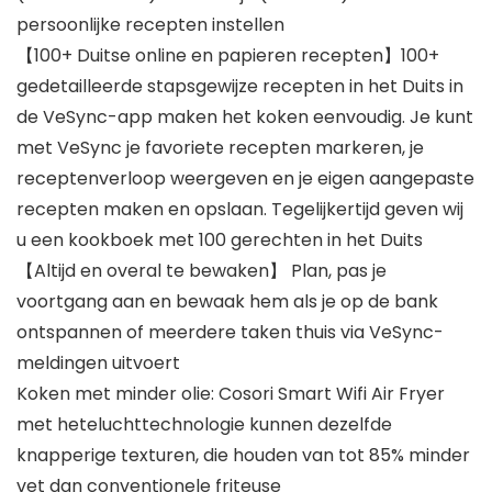
persoonlijke recepten instellen
【100+ Duitse online en papieren recepten】100+
gedetailleerde stapsgewijze recepten in het Duits in
de VeSync-app maken het koken eenvoudig. Je kunt
met VeSync je favoriete recepten markeren, je
receptenverloop weergeven en je eigen aangepaste
recepten maken en opslaan. Tegelijkertijd geven wij
u een kookboek met 100 gerechten in het Duits
【Altijd en overal te bewaken】 Plan, pas je
voortgang aan en bewaak hem als je op de bank
ontspannen of meerdere taken thuis via VeSync-
meldingen uitvoert
Koken met minder olie: Cosori Smart Wifi Air Fryer
met heteluchttechnologie kunnen dezelfde
knapperige texturen, die houden van tot 85% minder
vet dan conventionele friteuse