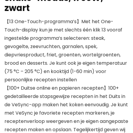
zwart
【13 One-Touch-programma’s】Met het One-
Touch-display kun je met slechts één klik 13 vooraf
ingestelde programma’s selecteren: steak,
gevogelte, zeevruchten, garnalen, spek,
diepvriesproduct, friet, groenten, wortelgroenten,
brood en desserts. Je kunt ook je eigen temperatuur
(75 °C – 205 °C) en kooktijd (1-60 min) voor
persoonlijke recepten instellen
【100+ Duitse online en papieren recepten】100+
gedetailleerde stapsgewijze recepten in het Duits in
de VeSync-app maken het koken eenvoudig. Je kunt
met VeSync je favoriete recepten markeren, je
receptenverloop weergeven en je eigen aangepaste
recepten maken en opslaan. Tegelijkertijd geven wij