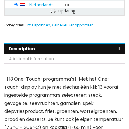
Netherlands
-
Updating...
Categories:
Frituurpannen
,
Kleine keukenapparaten
Description
Additional information
【13 One-Touch-programma’s】Met het One-
Touch-display kun je met slechts één klik 13 vooraf
ingestelde programma’s selecteren: steak,
gevogelte, zeevruchten, garnalen, spek,
diepvriesproduct, friet, groenten, wortelgroenten,
brood en desserts. Je kunt ook je eigen temperatuur
(75 °C – 205 °C) en kooktijd (1-60 min) voor