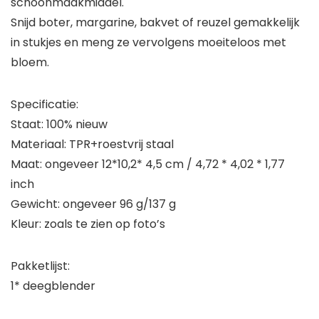
schoonmaakmiddel.
Snijd boter, margarine, bakvet of reuzel gemakkelijk
in stukjes en meng ze vervolgens moeiteloos met
bloem.
Specificatie:
Staat: 100% nieuw
Materiaal: TPR+roestvrij staal
Maat: ongeveer 12*10,2* 4,5 cm / 4,72 * 4,02 * 1,77
inch
Gewicht: ongeveer 96 g/137 g
Kleur: zoals te zien op foto’s
Pakketlijst:
1* deegblender