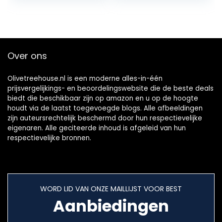
1 knop – Inclusief
beker – HR2531/00
Over ons
Olivetreehouse.nl is een moderne alles-in-één
prijsvergelijkings- en beoordelingswebsite die de beste deals
biedt die beschikbaar zijn op amazon en u op de hoogte
houdt via de laatst toegevoegde blogs. Alle afbeeldingen
zijn auteursrechtelijk beschermd door hun respectievelijke
eigenaren. Alle geciteerde inhoud is afgeleid van hun
respectievelijke bronnen.
WORD LID VAN ONZE MAILLIJST VOOR BEST
Aanbiedingen