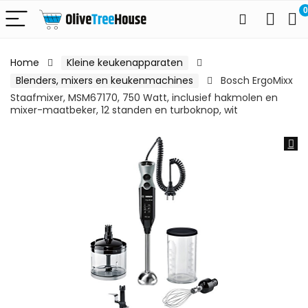
0
Home
Kleine keukenapparaten
Blenders, mixers en keukenmachines
Bosch ErgoMixx
Staafmixer, MSM67170, 750 Watt, inclusief hakmolen en
mixer-maatbeker, 12 standen en turboknop, wit