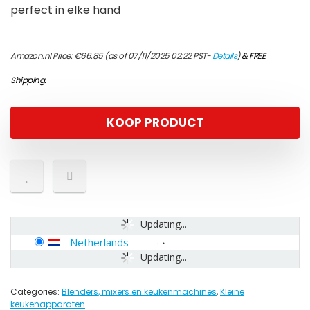
perfect in elke hand
Amazon.nl Price:
€
66.85
(as of 07/11/2025 02:22 PST-
Details
)
&
FREE
Shipping
.
KOOP PRODUCT
Updating...
Netherlands
-
Updating...
Categories:
Blenders, mixers en keukenmachines
,
Kleine
keukenapparaten