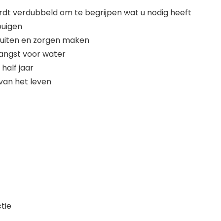
ordt verdubbeld om te begrijpen wat u nodig heeft
buigen
uiten en zorgen maken
angst voor water
half jaar
 van het leven
tie