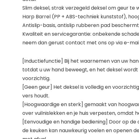
Slim deksel, strak verzegeld deksel om geur te 
Harp Barrel (PP + ABS-techniek kunststof), hoog
Antislip-basis, antislip rubberen pad beschermt
Kwaliteit en servicegarantie: onbekende schade
neem dan gerust contact met ons op via e-mail.
[Inductiefunctie] Bij het waarnemen van uw ha
totdat u uw hand beweegt, en het deksel wordt a
voorzichtig.
[Geen geur] Het deksel is volledig en voorzich
vers houdt.
[Hoogwaardige en sterk] gemaakt van hoogwaard
over vuilnislekken en je huis verpesten, omdat h
[Eenvoudige en handige bediening] Door op de d
de keuken kan nauwkeurig voelen en openen de 