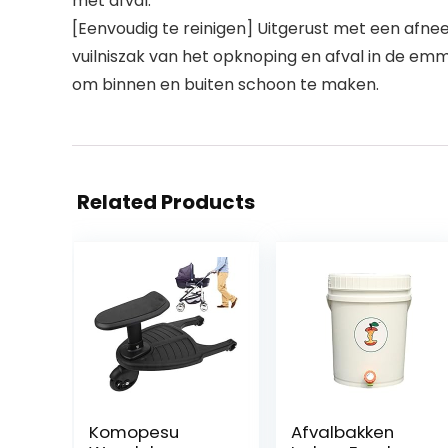
met afval.
[Eenvoudig te reinigen] Uitgerust met een afnee
vuilniszak van het opknoping en afval in de emmer
om binnen en buiten schoon te maken.
Related Products
Komopesu
Afvalbakken