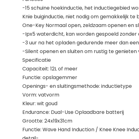
-15 schuine hoekinductie, het inductiegebied w
Knie buiginductie, niet nodig om gemakkelijk te 
One-Key Normaal open, zeldzaam openen en sl
-Ipx5 waterdicht, kan worden gespoeld zonder 
-3 uur na het opladen gedurende meer dan een 
-Silent openen en sluiten om rustig te genieten
Specificatie
Capaciteit: 12L of meer
Functie: opslagemmer
Openings- en sluitingsmethode: inductietype
Vorm: vatvorm
Kleur: wit goud
Endurance: Dual-Use Oplaadbare batterij
Grootte: 24x19x31cm
Functie: Wave Hand Induction / Knee Knee Induc
detail-