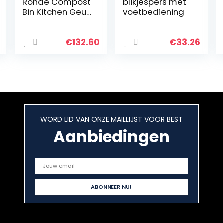
Ronde Compost
blikjespers met
Bin Kitchen Geur
voetbediening
gratis Compost
Bin met deksel –
Composterings
€
132.60
€
33.26
bak voor Kitchen
Contost Emmer,
Wit(5. 2 Gallon)
Recycling bin
bags
WORD LID VAN ONZE MAILLIJST VOOR BEST
Aanbiedingen