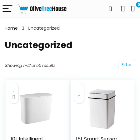
0
Home
Uncategorized
Uncategorized
Filter
Showing 1–12 of 50 results
10L Intelligent
15L Smart Sensor