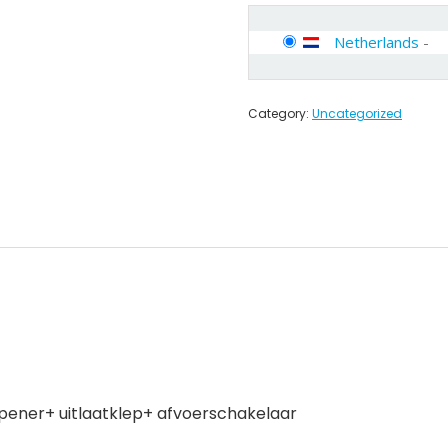
Netherlands
-
Category:
Uncategorized
opener+ uitlaatklep+ afvoerschakelaar