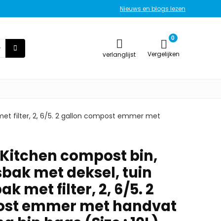
Nieuws en blogs lezen
0
Vergelijken
verlanglijst
et filter, 2, 6/5. 2 gallon compost emmer met
Kitchen compost bin,
sbak met deksel, tuin
 met filter, 2, 6/5. 2
ost emmer met handvat