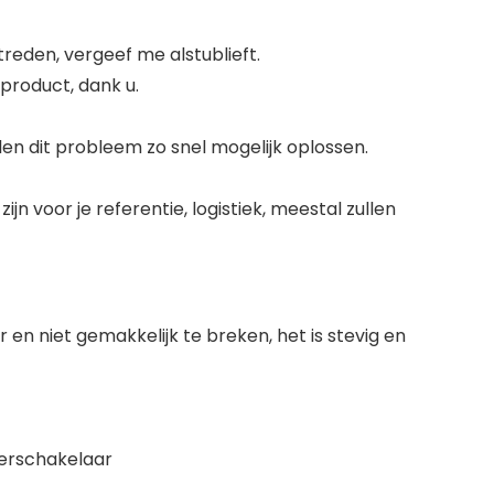
treden, vergeef me alstublieft.
product, dank u.
en dit probleem zo snel mogelijk oplossen.
jn voor je referentie, logistiek, meestal zullen
n niet gemakkelijk te breken, het is stevig en
oerschakelaar