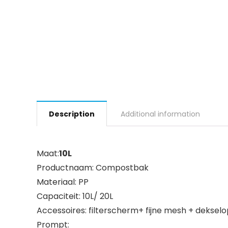
Description
Additional information
Maat:
10L
Productnaam: Compostbak
Materiaal: PP
Capaciteit: 10L/ 20L
Accessoires: filterscherm+ fijne mesh + deksel
Prompt: