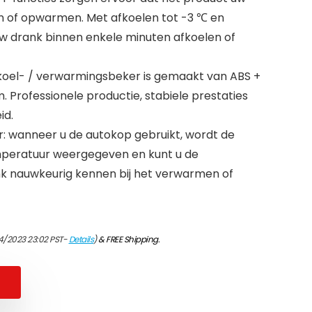
n of opwarmen. Met afkoelen tot -3 ℃ en
w drank binnen enkele minuten afkoelen of
lkoel- / verwarmingsbeker is gemaakt van ABS +
m. Professionele productie, stabiele prestaties
id.
wanneer u de autokop gebruikt, wordt de
peratuur weergegeven en kunt u de
k nauwkeurig kennen bij het verwarmen of
4/2023 23:02 PST-
Details
)
&
FREE Shipping
.