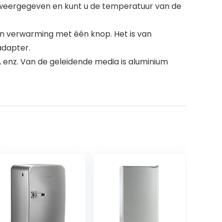
weergegeven en kunt u de temperatuur van de
en verwarming met één knop. Het is van
adapter.
s, enz. Van de geleidende media is aluminium