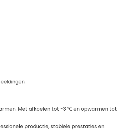
beeldingen.
pwarmen. Met afkoelen tot -3 ℃ en opwarmen tot
essionele productie, stabiele prestaties en