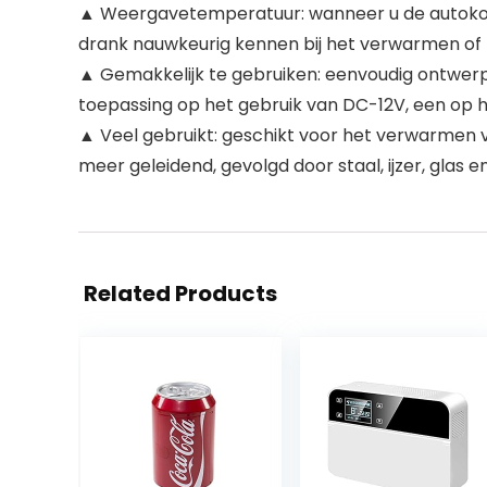
▲ Weergavetemperatuur: wanneer u de autokop
drank nauwkeurig kennen bij het verwarmen of 
▲ Gemakkelijk te gebruiken: eenvoudig ontwerp
toepassing op het gebruik van DC-12V, een op 
▲ Veel gebruikt: geschikt voor het verwarmen van
meer geleidend, gevolgd door staal, ijzer, glas en
Related Products