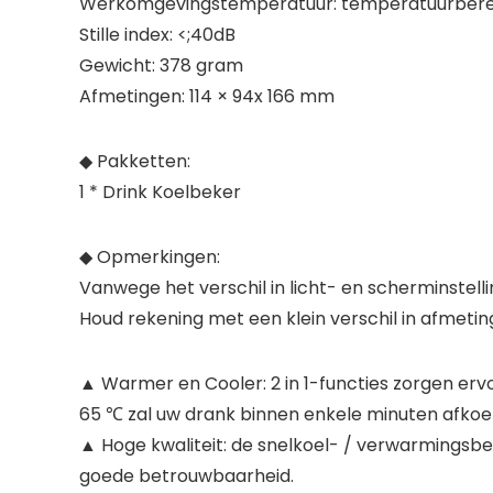
Werkomgevingstemperatuur: temperatuurbereik
Stille index: <;40dB
Gewicht: 378 gram
Afmetingen: 114 × 94x 166 mm
◆ Pakketten:
1 * Drink Koelbeker
◆ Opmerkingen:
Vanwege het verschil in licht- en scherminstelli
Houd rekening met een klein verschil in afmeti
▲ Warmer en Cooler: 2 in 1-functies zorgen er
65 ℃ zal uw drank binnen enkele minuten afko
▲ Hoge kwaliteit: de snelkoel- / verwarmingsbek
goede betrouwbaarheid.