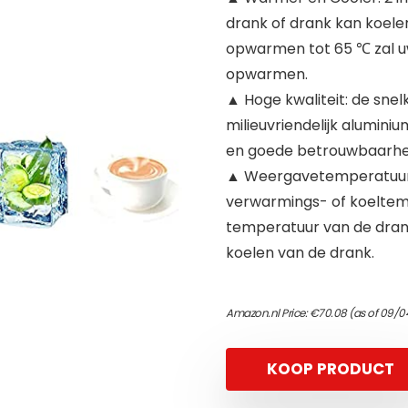
drank of drank kan koele
opwarmen tot 65 ℃ zal u
opwarmen.
▲ Hoge kwaliteit: de sne
milieuvriendelijk aluminiu
en goede betrouwbaarhe
▲ Weergavetemperatuur: 
verwarmings- of koeltem
temperatuur van de dran
koelen van de drank.
Amazon.nl Price:
€
70.08
(as of 09/0
KOOP PRODUCT