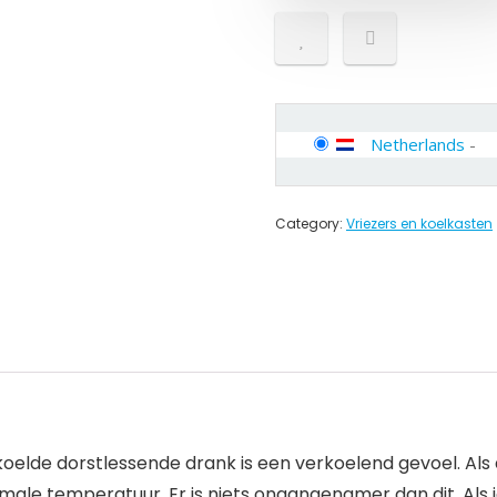
Netherlands
-
Category:
Vriezers en koelkasten
ekoelde dorstlessende drank is een verkoelend gevoel. A
rmale temperatuur. Er is niets onaangenamer dan dit. Als je