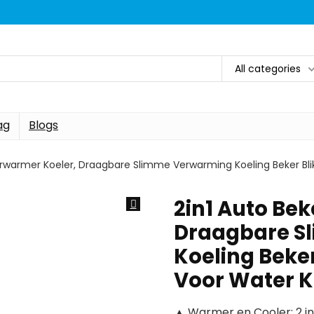
All categories
ag
Blogs
erwarmer Koeler, Draagbare Slimme Verwarming Koeling Beker Bli
2in1 Auto Be
Draagbare S
Koeling Beke
Voor Water K
▲ Warmer en Cooler: 2 in