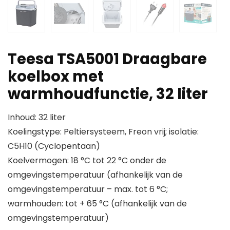
Teesa TSA5001 Draagbare
koelbox met
warmhoudfunctie, 32 liter
Inhoud: 32 liter
Koelingstype: Peltiersysteem, Freon vrij; isolatie:
C5H10 (Cyclopentaan)
Koelvermogen: 18 °C tot 22 °C onder de
omgevingstemperatuur (afhankelijk van de
omgevingstemperatuur – max. tot 6 °C;
warmhouden: tot + 65 °C (afhankelijk van de
omgevingstemperatuur)