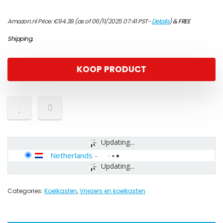
Amazon.nl Price:
€
94.38
(as of 06/11/2025 07:41 PST-
Details
)
&
FREE
Shipping
.
KOOP PRODUCT
Updating...
Netherlands
-
Updating...
Categories:
Koelkasten
,
Vriezers en koelkasten