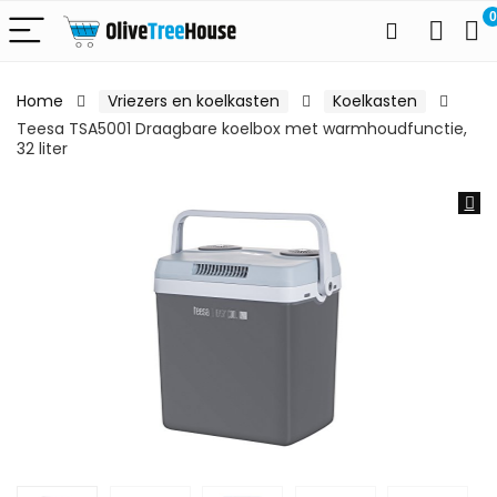
0
Home
Vriezers en koelkasten
Koelkasten
Teesa TSA5001 Draagbare koelbox met warmhoudfunctie,
32 liter