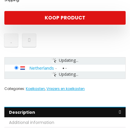
KOOP PRODUCT
Updating...
Netherlands
-
Updating...
Categories:
Koelkasten
,
Vriezers en koelkasten
Description
Additional information