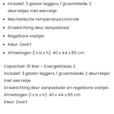
Inclusief: 3 glazen leggers, 1 groentelade, 2
deurrekjes met eierrekje
Mechanische temperatuurcontrole
Draairichting deur aanpasbaar
Regelbare voetjes
Kleur: Zwart
Afmetingen (l x b x h): 40 x 44 x 85 cm
Capaciteit: 61 liter – Energieklasse: E
Inclusief: 3 glazen leggers, 1 groentelade, 2 deurrekjes
met eierrekje
Draairichting deur aanpasbaar en regelbare voetjes
Afmetingen (l x b x h): 40 x 44 x 85 cm
Kleur: Zwart