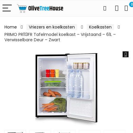
0
Home
Vriezers en koelkasten
Koelkasten
PRIMO PR113FR Tafelmodel koelkast – Vrijstaand – 61L –
Verwisselbare Deur – Zwart