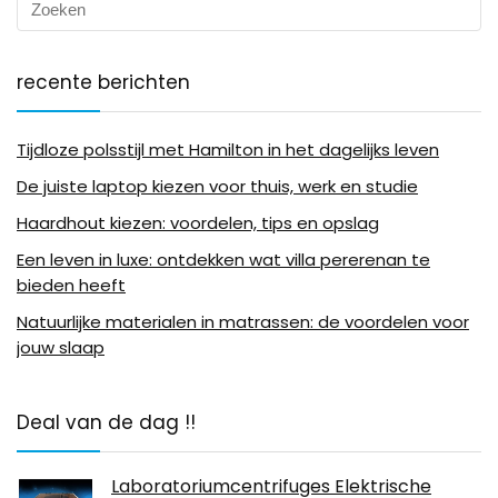
recente berichten
Tijdloze polsstijl met Hamilton in het dagelijks leven
De juiste laptop kiezen voor thuis, werk en studie
Haardhout kiezen: voordelen, tips en opslag
Een leven in luxe: ontdekken wat villa pererenan te
bieden heeft
Natuurlijke materialen in matrassen: de voordelen voor
jouw slaap
Deal van de dag !!
Laboratoriumcentrifuges Elektrische