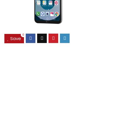
0
Save