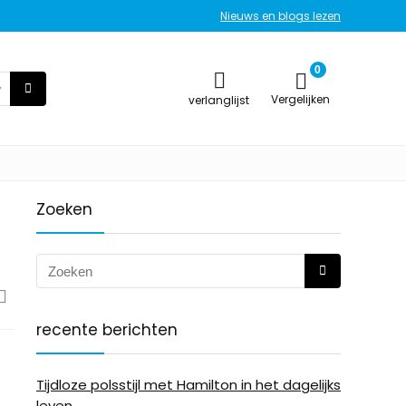
Nieuws en blogs lezen
0
Vergelijken
verlanglijst
Zoeken
recente berichten
Tijdloze polsstijl met Hamilton in het dagelijks
leven