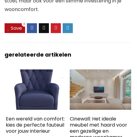
stoel, maar ook voor een slimme investering in je
wooncomfort.
0
Save
gerelateerde artikelen
Een wereld van comfort:
Cinewall: Het ideale
kies de perfecte fauteuil
meubel met haard voor
voor jouw interieur
een gezellige en