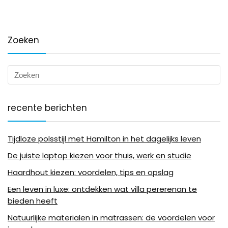
Zoeken
recente berichten
Tijdloze polsstijl met Hamilton in het dagelijks leven
De juiste laptop kiezen voor thuis, werk en studie
Haardhout kiezen: voordelen, tips en opslag
Een leven in luxe: ontdekken wat villa pererenan te
bieden heeft
Natuurlijke materialen in matrassen: de voordelen voor