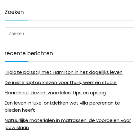
Zoeken
recente berichten
Tijdloze polsstijl met Hamilton in het dagelijks leven
De juiste laptop kiezen voor thuis, werk en studie
Haardhout kiezen: voordelen, tips en opslag
Een leven in luxe: ontdekken wat villa pererenan te
bieden heeft
Natuurlijke materialen in matrassen: de voordelen voor
jouw slaap