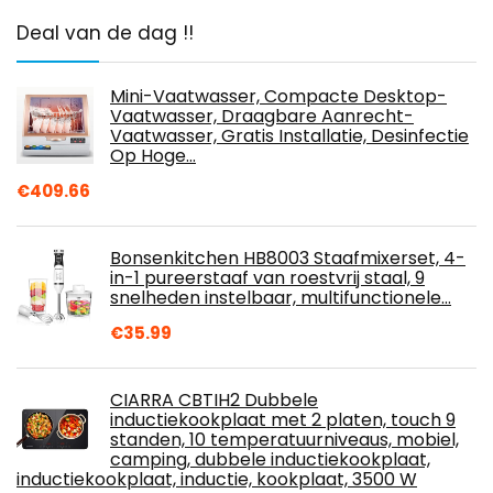
Deal van de dag !!
Mini-Vaatwasser, Compacte Desktop-
Vaatwasser, Draagbare Aanrecht-
Vaatwasser, Gratis Installatie, Desinfectie
Op Hoge…
€
409.66
Bonsenkitchen HB8003 Staafmixerset, 4-
in-1 pureerstaaf van roestvrij staal, 9
snelheden instelbaar, multifunctionele…
€
35.99
CIARRA CBTIH2 Dubbele
inductiekookplaat met 2 platen, touch 9
standen, 10 temperatuurniveaus, mobiel,
camping, dubbele inductiekookplaat,
inductiekookplaat, inductie, kookplaat, 3500 W