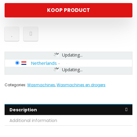
KOOP PRODUCT
Updating...
Netherlands
-
Updating...
Categories:
Wasmachines
,
Wasmachines en drogers
Description
Additional information