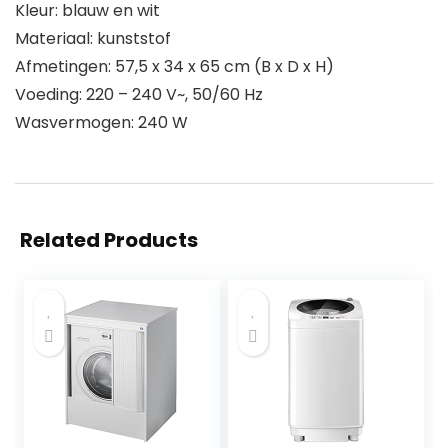
Kleur: blauw en wit
Materiaal: kunststof
Afmetingen: 57,5 x 34 x 65 cm (B x D x H)
Voeding: 220 – 240 V~, 50/60 Hz
Wasvermogen: 240 W
Related Products