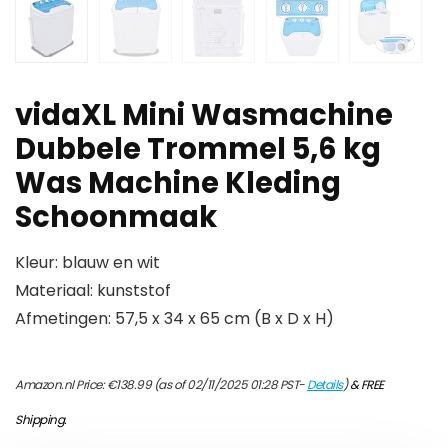
vidaXL Mini Wasmachine
Dubbele Trommel 5,6 kg
Was Machine Kleding
Schoonmaak
Kleur: blauw en wit
Materiaal: kunststof
Afmetingen: 57,5 x 34 x 65 cm (B x D x H)
Amazon.nl Price:
€
138.99
(as of 02/11/2025 01:28 PST-
Details
)
&
FREE
Shipping
.