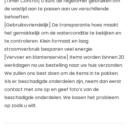
[Timer Control] U kunt de regeltimer gebruiken om
de wastijd aan te passen aan uw verschillende
behoeften.
[Gebruiksvriendelijk] De transparante hoes maakt
het gemakkelijk om de waterconditie te bekijken en
te controleren. Klein formaat en laag
stroomverbruik besparen veel energie.
[Vervoer en klantenservice] Items worden binnen 20
werkdagen na uw bestelling naar uw huis verzonden.
We zullen ons best doen om de items in te pakken.
Als er beschadigde onderdelen zijn, neem dan eerst
contact met ons op en geef foto’s van de
beschadigde onderdelen. We lossen het probleem
op zoals u wilt.