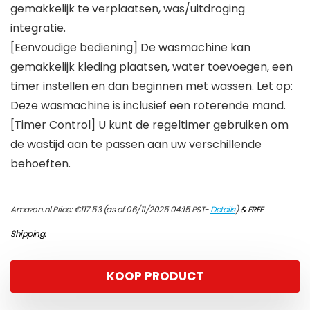
gemakkelijk te verplaatsen, was/uitdroging
integratie.
[Eenvoudige bediening] De wasmachine kan
gemakkelijk kleding plaatsen, water toevoegen, een
timer instellen en dan beginnen met wassen. Let op:
Deze wasmachine is inclusief een roterende mand.
[Timer Control] U kunt de regeltimer gebruiken om
de wastijd aan te passen aan uw verschillende
behoeften.
Amazon.nl Price:
€
117.53
(as of 06/11/2025 04:15 PST-
Details
)
&
FREE
Shipping
.
KOOP PRODUCT