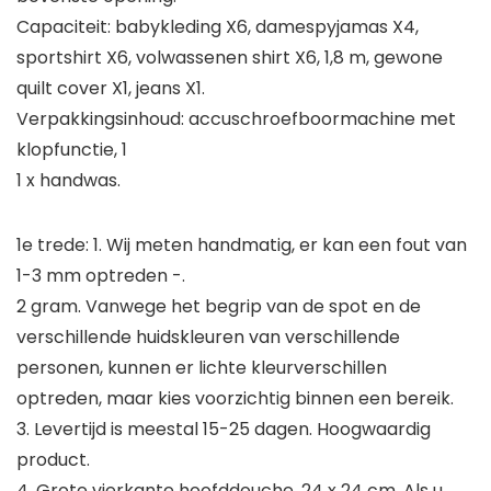
Capaciteit: babykleding X6, damespyjamas X4,
sportshirt X6, volwassenen shirt X6, 1,8 m, gewone
quilt cover X1, jeans X1.
Verpakkingsinhoud: accuschroefboormachine met
klopfunctie, 1
1 x handwas.
1e trede: 1. Wij meten handmatig, er kan een fout van
1-3 mm optreden -.
2 gram. Vanwege het begrip van de spot en de
verschillende huidskleuren van verschillende
personen, kunnen er lichte kleurverschillen
optreden, maar kies voorzichtig binnen een bereik.
3. Levertijd is meestal 15-25 dagen. Hoogwaardig
product.
4. Grote vierkante hoofddouche, 24 x 24 cm, Als u