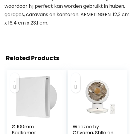
waardoor hij perfect kan worden gebruikt in huizen,
garages, caravans en kantoren. AFMETINGEN: 12,3 cm
x 16,4 cm x 23,1 cm.
Related Products
Ø 100mm
Woozoo by
Badkamer
Ohyama, Stille en