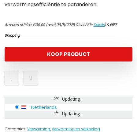
verwarmingsefficiëntie te garanderen.
Amazon.nl Price:
€
39.99
(as of 06/11/2025 01:44 PST-
Details
)
&
FREE
Shipping
.
KOOP PRODUCT
Updating...
Netherlands
-
Updating...
Categories:
Verwarming
,
Verwarming en verkoeling