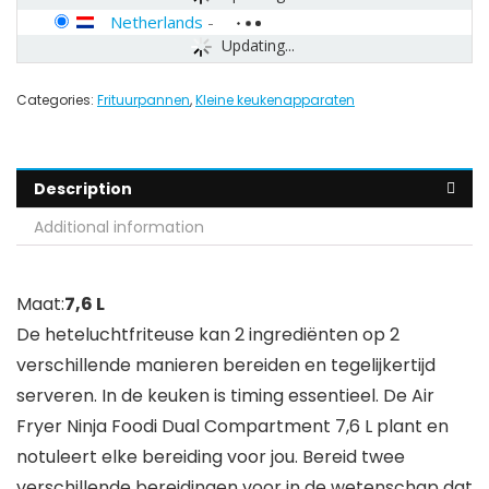
Netherlands
-
Updating...
Categories:
Frituurpannen
,
Kleine keukenapparaten
Description
Additional information
Maat:
7,6 L
De heteluchtfriteuse kan 2 ingrediënten op 2
verschillende manieren bereiden en tegelijkertijd
serveren. In de keuken is timing essentieel. De Air
Fryer Ninja Foodi Dual Compartment 7,6 L plant en
notuleert elke bereiding voor jou. Bereid twee
verschillende bereidingen voor in de wetenschap dat