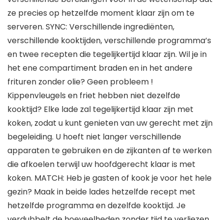
ze precies op hetzelfde moment klaar zijn om te
serveren. SYNC: Verschillende ingrediënten,
verschillende kooktijden, verschillende programma’s
en twee recepten die tegelijkertijd klaar zijn. Wil je in
het ene compartiment braden en in het andere
frituren zonder olie? Geen probleem !
Kippenvleugels en friet hebben niet dezelfde
kooktijd? Elke lade zal tegelijkertijd klaar zijn met
koken, zodat u kunt genieten van uw gerecht met zijn
begeleiding. U hoeft niet langer verschillende
apparaten te gebruiken en de zijkanten af ​​te werken
die afkoelen terwijl uw hoofdgerecht klaar is met
koken. MATCH: Heb je gasten of kook je voor het hele
gezin? Maak in beide lades hetzelfde recept met
hetzelfde programma en dezelfde kooktijd. Je
verdubbelt de hoeveelheden zonder tijd te verliezen.