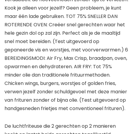
Kook je alleen voor jezelf? Geen probleem, je kunt
maar één lade gebruiken. TOT 75% SNELLER DAN
ROTERENDE OVEN: Creëer snel gerechten waar het
hele gezin dol op zal zijn. Perfect als je de maaltijd
snel moet bereiden. (Test uitgevoerd op
gepaneerde vis en worstjes, met voorverwarmen.) 6
BEREIDINGSMODI: Air Fry, Max Crisp, braadpan, oven,
opwarmen en dehydrateren. AIR FRY: Tot 75%
minder olie dan traditionele frituurmethoden.
Chicken wings, burgers, worstjes of golden fries,
verwen jezelf zonder schuldgevoel met deze manier
van frituren zonder of bijna olie. (Test uitgevoerd op
handgesneden frietjes met conventioneel frituren).
De luchtfriteuse die 2 gerechten op 2 manieren