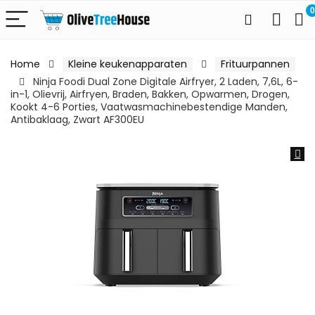
0
Home
Kleine keukenapparaten
Frituurpannen
Ninja Foodi Dual Zone Digitale Airfryer, 2 Laden, 7,6L, 6-
in-1, Olievrij, Airfryen, Braden, Bakken, Opwarmen, Drogen,
Kookt 4-6 Porties, Vaatwasmachinebestendige Manden,
Antibaklaag, Zwart AF300EU