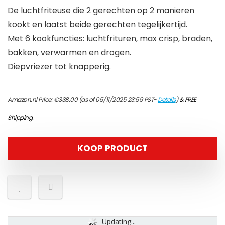
De luchtfriteuse die 2 gerechten op 2 manieren
kookt en laatst beide gerechten tegelijkertijd.
Met 6 kookfuncties: luchtfrituren, max crisp, braden,
bakken, verwarmen en drogen.
Diepvriezer tot knapperig.
Amazon.nl Price:
€
338.00
(as of 05/11/2025 23:59 PST-
Details
)
&
FREE
Shipping
.
KOOP PRODUCT
Updating...