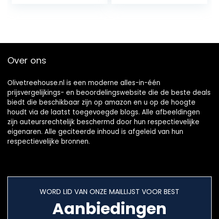
12 standen en
beker met
turboknop, wit
persoonlijke
fruitmixer…
Over ons
Olivetreehouse.nl is een moderne alles-in-één
prijsvergelijkings- en beoordelingswebsite die de beste deals
biedt die beschikbaar zijn op amazon en u op de hoogte
houdt via de laatst toegevoegde blogs. Alle afbeeldingen
zijn auteursrechtelijk beschermd door hun respectievelijke
eigenaren. Alle geciteerde inhoud is afgeleid van hun
respectievelijke bronnen.
WORD LID VAN ONZE MAILLIJST VOOR BEST
Aanbiedingen