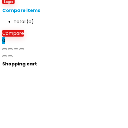
Login
Compare items
Total (
0
)
Compare
0
Shopping cart