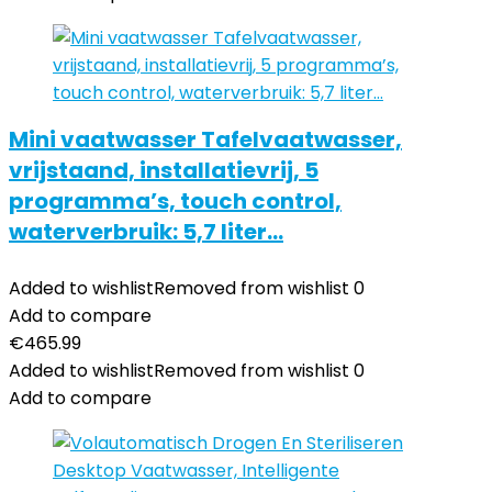
Mini vaatwasser Tafelvaatwasser,
vrijstaand, installatievrij, 5
programma’s, touch control,
waterverbruik: 5,7 liter…
Added to wishlist
Removed from wishlist
0
Add to compare
€
465.99
Added to wishlist
Removed from wishlist
0
Add to compare