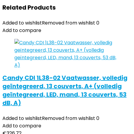
Related Products
Added to wishlist
Removed from wishlist
0
Add to compare
Candy CDI 1L38-02 Vaatwasser, volledig
geïntegreerd, 13 couverts, A+ (volledig
geïntegreerd, LED, mand, 13 couverts, 53
dB, A)
Added to wishlist
Removed from wishlist
0
Add to compare
€
326.72