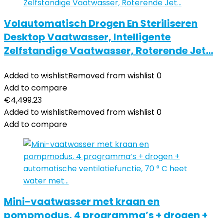
Volautomatisch Drogen En Steriliseren
Desktop Vaatwasser, Intelligente
Zelfstandige Vaatwasser, Roterende Jet…
Added to wishlist
Removed from wishlist
0
Add to compare
€
4,499.23
Added to wishlist
Removed from wishlist
0
Add to compare
Mini-vaatwasser met kraan en
pompmodus, 4 programma’s + drogen +