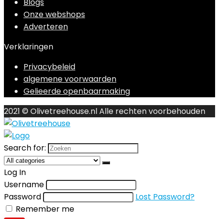
Blogs
Onze webshops
Adverteren
Verklaringen
Privacybeleid
algemene voorwaarden
Gelieerde openbaarmaking
2021 © Olivetreehouse.nl Alle rechten voorbehouden
Search for:
Log In
Username
Password
Lost Password?
Remember me