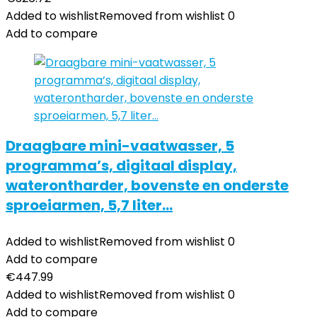
Added to wishlist
Removed from wishlist
0
Add to compare
Draagbare mini-vaatwasser, 5
programma’s, digitaal display,
waterontharder, bovenste en onderste
sproeiarmen, 5,7 liter…
Added to wishlist
Removed from wishlist
0
Add to compare
€
447.99
Added to wishlist
Removed from wishlist
0
Add to compare