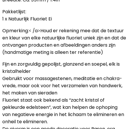
Pakketlijst:
1 x Natuurlijk Fluoriet Ei
Opmerking:< /a>Houd er rekening mee dat de textuur
en kleur van elke natuurlijke fluoriet uniek zijn en dat de
ontvangen producten en afbeeldingen anders zijn
(handmatige meting is alleen ter referentie)
Fijn en zorgvuldig gepolijst, glanzend en soepel, elk is
kristalhelder
Gebruikt voor massagestenen, meditatie en chakra-
vrede, maar ook voor het verzamelen van handwerk,
het maken van sieraden
Fluoriet staat ook bekend als “zacht kristal of
gekleurde edelsteen”, wat kan helpen de ophoping
van negatieve energie in het lichaam te elimineren en
onheil te elimineren.
De eivorm is een goede decoratie voor Pasen, erg