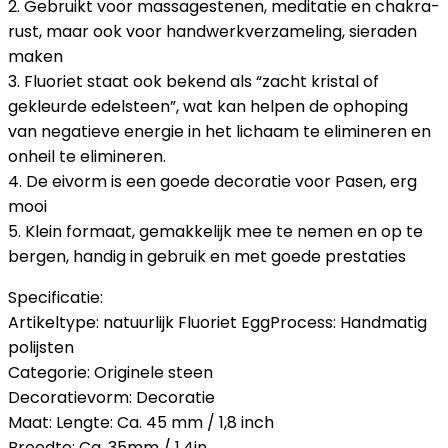
2. Gebruikt voor massagestenen, meditatie en chakra-
rust, maar ook voor handwerkverzameling, sieraden
maken
3. Fluoriet staat ook bekend als “zacht kristal of
gekleurde edelsteen”, wat kan helpen de ophoping
van negatieve energie in het lichaam te elimineren en
onheil te elimineren.
4. De eivorm is een goede decoratie voor Pasen, erg
mooi
5. Klein formaat, gemakkelijk mee te nemen en op te
bergen, handig in gebruik en met goede prestaties
Specificatie:
Artikeltype: natuurlijk Fluoriet EggProcess: Handmatig
polijsten
Categorie: Originele steen
Decoratievorm: Decoratie
Maat: Lengte: Ca. 45 mm / 1,8 inch
Breedte: Ca. 35mm / 1.4in