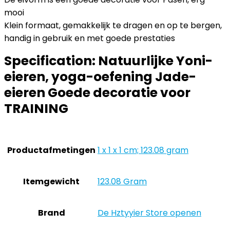
mooi
Klein formaat, gemakkelijk te dragen en op te bergen,
handig in gebruik en met goede prestaties
Specification:
Natuurlijke Yoni-
eieren, yoga-oefening Jade-
eieren Goede decoratie voor
TRAINING
Productafmetingen
‎1 x 1 x 1 cm; 123.08 gram
Itemgewicht
‎123.08 Gram
Brand
De Hztyyier Store openen