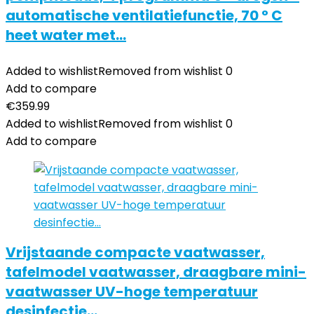
automatische ventilatiefunctie, 70 ° C
heet water met…
Added to wishlist
Removed from wishlist
0
Add to compare
€
359.99
Added to wishlist
Removed from wishlist
0
Add to compare
Vrijstaande compacte vaatwasser,
tafelmodel vaatwasser, draagbare mini-
vaatwasser UV-hoge temperatuur
desinfectie…